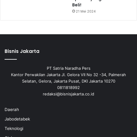
Beli!
21 Mei 2024
Bisnis Jakarta
PT Satria Naradha Pers
Kantor Perwakilan Jakarta Jl. Gelora VII No 32 -34, Palmerah
Selatan, Gelora, Jakarta Pusat, DKI Jakarta 10270
0811818992
redaksi@bisnisjakarta.co.id
Daerah
Jabodetabek
Teknologi