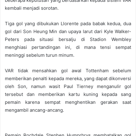
beberapa keputusan yang berdasarkan kepada sistem VAR
kembali menjadi sorotan.
Tiga gol yang dibukukan Llorente pada babak kedua, dua
gol dari Son Heung Min dan upaya larut dari Kyle Walker-
Peters pada situasi bersalju di Stadion Wembley
menghiasi pertandingan ini, di mana tensi sempat
meninggi sebelum turun minum.
VAR tidak mensahkan gol awal Tottenham sebelum
memberikan penalti kepada mereka, yang dapat dikonversi
oleh Son, namun wasit Paul Tierney menganulir gol
tersebut dan memberikan kartu kuning kepada sang
pemain karena sempat menghentikan gerakan saat
mengambil ancang-ancang.
Pemain Rochdale Stephen Humprhrys membatalkan gol