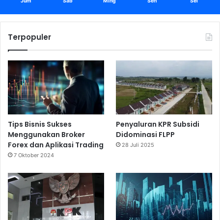
Jum
Sab
Ming
Sen
Sel
Terpopuler
Tips Bisnis Sukses
Penyaluran KPR Subsidi
Menggunakan Broker
Didominasi FLPP
Forex dan Aplikasi Trading
28 Juli 2025
7 Oktober 2024