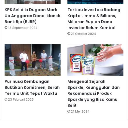
KPK Selidiki Dugaan Mark
Tertipu Investasi Bodong
Up Anggaran Dana Iklan di
Kripto Limmo & Billions,
Bank Bjb (BJBR)
Miliaran Rupiah Dana
Investor Belum Kembali
18 September 2024
21 Oktober 2024
Purinusa Kembangan
Mengenal Sejarah
Buktikan Komitmen, Serah
Sparkle, Keunggulan dan
Terima Unit Tepat Waktu
Rekomendasi Produk
Sparkle yang Bisa Kamu
23 Februari 2025
Beli!
21 Mei 2024