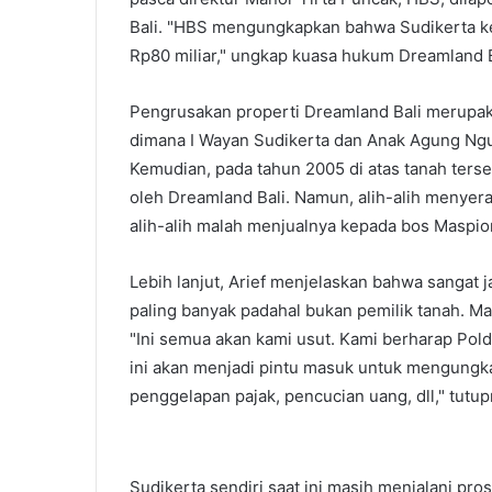
Bali. "HBS mengungkapkan bahwa Sudikerta keci
Rp80 miliar," ungkap kuasa hukum Dreamland Ba
Pengrusakan properti Dreamland Bali merupaka
dimana I Wayan Sudikerta dan Anak Agung Ngu
Kemudian, pada tahun 2005 di atas tanah terse
oleh Dreamland Bali. Namun, alih-alih menyera
alih-alih malah menjualnya kepada bos Maspio
Lebih lanjut, Arief menjelaskan bahwa sangat 
paling banyak padahal bukan pemilik tanah. Ma
"Ini semua akan kami usut. Kami berharap Pold
ini akan menjadi pintu masuk untuk mengungka
penggelapan pajak, pencucian uang, dll," tutup
Sudikerta sendiri saat ini masih menjalani pr