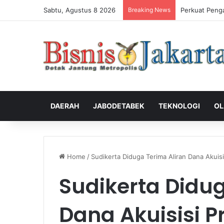
Sabtu, Agustus 8 2026
Breaking News
Perkuat Peng
DAERAH
JABODETABEK
TEKNOLOGI
OL
Home
/
Sudikerta Diduga Terima Aliran Dana Akuisis
Sudikerta Didug
Dana Akuisisi Pr