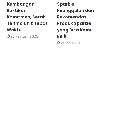
Kembangan
Sparkle,
Buktikan
Keunggulan dan
Komitmen, Serah
Rekomendasi
Terima Unit Tepat
Produk Sparkle
Waktu
yang Bisa Kamu
Beli!
23 Februari 2025
21 Mei 2024