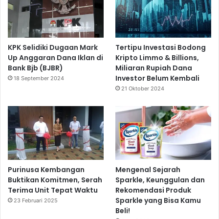
KPK Selidiki Dugaan Mark
Tertipu Investasi Bodong
Up Anggaran Dana Iklan di
Kripto Limmo & Billions,
Bank Bjb (BJBR)
Miliaran Rupiah Dana
Investor Belum Kembali
18 September 2024
21 Oktober 2024
Purinusa Kembangan
Mengenal Sejarah
Buktikan Komitmen, Serah
Sparkle, Keunggulan dan
Terima Unit Tepat Waktu
Rekomendasi Produk
Sparkle yang Bisa Kamu
23 Februari 2025
Beli!