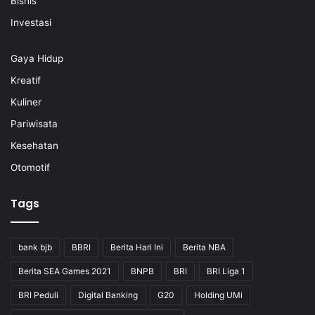
Bisnis
Investasi
Gaya Hidup
Kreatif
Kuliner
Pariwisata
Kesehatan
Otomotif
Tags
bank bjb
BBRI
Berita Hari Ini
Berita NBA
Berita SEA Games 2021
BNPB
BRI
BRI Liga 1
BRI Peduli
Digital Banking
G20
Holding UMi