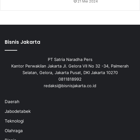
21 Mei 2024
Bisnis Jakarta
PT Satria Naradha Pers
Kantor Perwakilan Jakarta Jl. Gelora VII No 32 -34, Palmerah
Selatan, Gelora, Jakarta Pusat, DKI Jakarta 10270
0811818992
redaksi@bisnisjakarta.co.id
Daerah
Jabodetabek
Teknologi
Olahraga