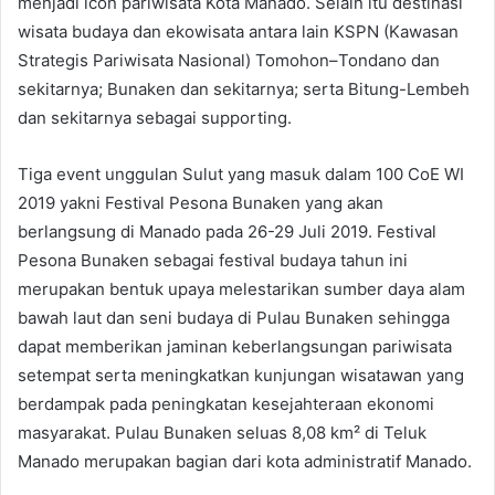
menjadi icon pariwisata Kota Manado. Selain itu destinasi
wisata budaya dan ekowisata antara lain KSPN (Kawasan
Strategis Pariwisata Nasional) Tomohon–Tondano dan
sekitarnya; Bunaken dan sekitarnya; serta Bitung-Lembeh
dan sekitarnya sebagai supporting.
Tiga event unggulan Sulut yang masuk dalam 100 CoE WI
2019 yakni Festival Pesona Bunaken yang akan
berlangsung di Manado pada 26-29 Juli 2019. Festival
Pesona Bunaken sebagai festival budaya tahun ini
merupakan bentuk upaya melestarikan sumber daya alam
bawah laut dan seni budaya di Pulau Bunaken sehingga
dapat memberikan jaminan keberlangsungan pariwisata
setempat serta meningkatkan kunjungan wisatawan yang
berdampak pada peningkatan kesejahteraan ekonomi
masyarakat. Pulau Bunaken seluas 8,08 km² di Teluk
Manado merupakan bagian dari kota administratif Manado.