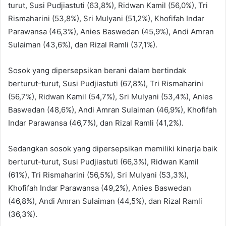
turut, Susi Pudjiastuti (63,8%), Ridwan Kamil (56,0%), Tri
Rismaharini (53,8%), Sri Mulyani (51,2%), Khofifah Indar
Parawansa (46,3%), Anies Baswedan (45,9%), Andi Amran
Sulaiman (43,6%), dan Rizal Ramli (37,1%).
Sosok yang dipersepsikan berani dalam bertindak
berturut-turut, Susi Pudjiastuti (67,8%), Tri Rismaharini
(56,7%), Ridwan Kamil (54,7%), Sri Mulyani (53,4%), Anies
Baswedan (48,6%), Andi Amran Sulaiman (46,9%), Khofifah
Indar Parawansa (46,7%), dan Rizal Ramli (41,2%).
Sedangkan sosok yang dipersepsikan memiliki kinerja baik
berturut-turut, Susi Pudjiastuti (66,3%), Ridwan Kamil
(61%), Tri Rismaharini (56,5%), Sri Mulyani (53,3%),
Khofifah Indar Parawansa (49,2%), Anies Baswedan
(46,8%), Andi Amran Sulaiman (44,5%), dan Rizal Ramli
(36,3%).