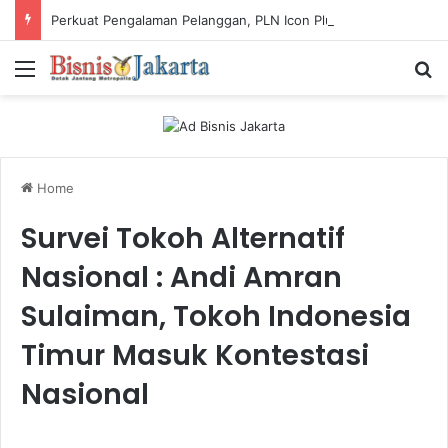
Perkuat Pengalaman Pelanggan, PLN Icon Plus Sabet Tiga Penghargaan CCW 2026
Menu
Ca
Home
Survei Tokoh Alternatif
Nasional : Andi Amran
Sulaiman, Tokoh Indonesia
Timur Masuk Kontestasi
Nasional