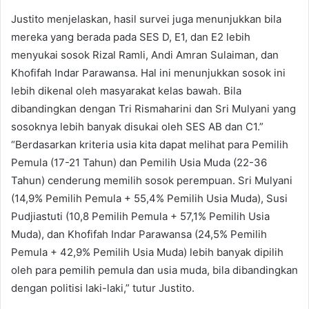
Justito menjelaskan, hasil survei juga menunjukkan bila
mereka yang berada pada SES D, E1, dan E2 lebih
menyukai sosok Rizal Ramli, Andi Amran Sulaiman, dan
Khofifah Indar Parawansa. Hal ini menunjukkan sosok ini
lebih dikenal oleh masyarakat kelas bawah. Bila
dibandingkan dengan Tri Rismaharini dan Sri Mulyani yang
sosoknya lebih banyak disukai oleh SES AB dan C1.”
“Berdasarkan kriteria usia kita dapat melihat para Pemilih
Pemula (17-21 Tahun) dan Pemilih Usia Muda (22-36
Tahun) cenderung memilih sosok perempuan. Sri Mulyani
(14,9% Pemilih Pemula + 55,4% Pemilih Usia Muda), Susi
Pudjiastuti (10,8 Pemilih Pemula + 57,1% Pemilih Usia
Muda), dan Khofifah Indar Parawansa (24,5% Pemilih
Pemula + 42,9% Pemilih Usia Muda) lebih banyak dipilih
oleh para pemilih pemula dan usia muda, bila dibandingkan
dengan politisi laki-laki,” tutur Justito.