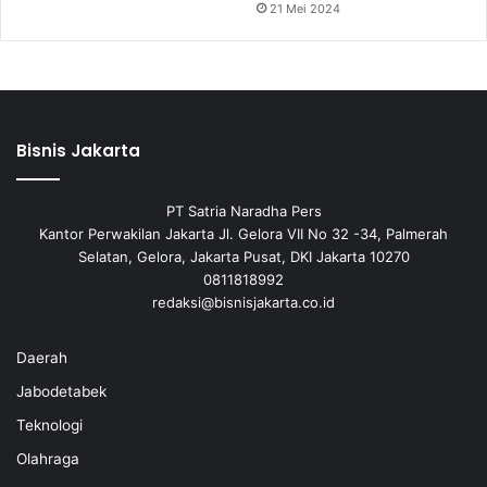
21 Mei 2024
Bisnis Jakarta
PT Satria Naradha Pers
Kantor Perwakilan Jakarta Jl. Gelora VII No 32 -34, Palmerah
Selatan, Gelora, Jakarta Pusat, DKI Jakarta 10270
0811818992
redaksi@bisnisjakarta.co.id
Daerah
Jabodetabek
Teknologi
Olahraga