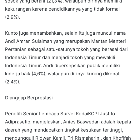
sosok yang berani (21,3%), walaupun dirinya memiliki
kekurangan karena pendidikannya yang tidak formal
(2,9%).
Kunto juga menambahkan, selain itu juga muncul nama
Andi Amran Sulaiman yang merupakan Mantan Menteri
Pertanian sebagai satu-satunya tokoh yang berasal dari
Indonesia Timur dan menjadi tokoh yang mewakili
Indonesia Timur. Andi dipersepsikan publik memiliki
kinerja baik (4,6%), walaupun dirinya kurang dikenal
(2,4%).
Dianggap Berprestasi
Peneliti Senior Lembaga Survei KedaiKOPI Justito
Adiprasetio, menjelaskan, Anies Baswedan adalah kepala
daerah yang mendapatkan tingkat kesukaan tertinggi,
mengungguli Ridwan Kamil, Tri Rismaharini, dan Khofifah