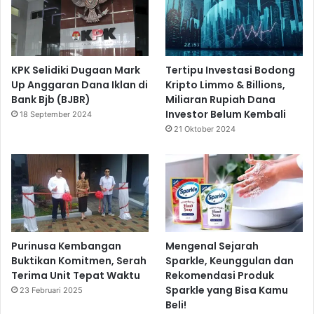
KPK Selidiki Dugaan Mark
Tertipu Investasi Bodong
Up Anggaran Dana Iklan di
Kripto Limmo & Billions,
Bank Bjb (BJBR)
Miliaran Rupiah Dana
Investor Belum Kembali
18 September 2024
21 Oktober 2024
Purinusa Kembangan
Mengenal Sejarah
Buktikan Komitmen, Serah
Sparkle, Keunggulan dan
Terima Unit Tepat Waktu
Rekomendasi Produk
Sparkle yang Bisa Kamu
23 Februari 2025
Beli!