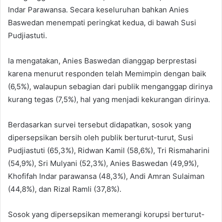
Indar Parawansa. Secara keseluruhan bahkan Anies
Baswedan menempati peringkat kedua, di bawah Susi
Pudjiastuti.
Ia mengatakan, Anies Baswedan dianggap berprestasi
karena menurut responden telah Memimpin dengan baik
(6,5%), walaupun sebagian dari publik menganggap dirinya
kurang tegas (7,5%), hal yang menjadi kekurangan dirinya.
Berdasarkan survei tersebut didapatkan, sosok yang
dipersepsikan bersih oleh publik berturut-turut, Susi
Pudjiastuti (65,3%), Ridwan Kamil (58,6%), Tri Rismaharini
(54,9%), Sri Mulyani (52,3%), Anies Baswedan (49,9%),
Khofifah Indar parawansa (48,3%), Andi Amran Sulaiman
(44,8%), dan Rizal Ramli (37,8%).
Sosok yang dipersepsikan memerangi korupsi berturut-