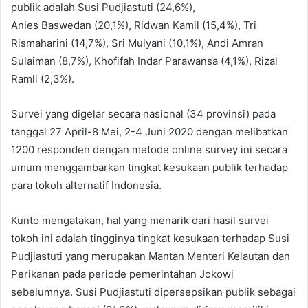
publik adalah Susi Pudjiastuti (24,6%),
Anies Baswedan (20,1%), Ridwan Kamil (15,4%), Tri
Rismaharini (14,7%), Sri Mulyani (10,1%), Andi Amran
Sulaiman (8,7%), Khofifah Indar Parawansa (4,1%), Rizal
Ramli (2,3%).
Survei yang digelar secara nasional (34 provinsi) pada
tanggal 27 April-8 Mei, 2-4 Juni 2020 dengan melibatkan
1200 responden dengan metode online survey ini secara
umum menggambarkan tingkat kesukaan publik terhadap
para tokoh alternatif Indonesia.
Kunto mengatakan, hal yang menarik dari hasil survei
tokoh ini adalah tingginya tingkat kesukaan terhadap Susi
Pudjiastuti yang merupakan Mantan Menteri Kelautan dan
Perikanan pada periode pemerintahan Jokowi
sebelumnya. Susi Pudjiastuti dipersepsikan publik sebagai