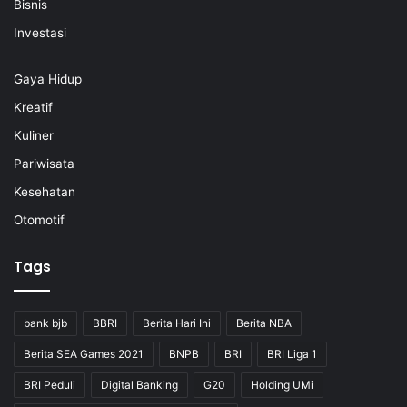
Bisnis
Investasi
Gaya Hidup
Kreatif
Kuliner
Pariwisata
Kesehatan
Otomotif
Tags
bank bjb
BBRI
Berita Hari Ini
Berita NBA
Berita SEA Games 2021
BNPB
BRI
BRI Liga 1
BRI Peduli
Digital Banking
G20
Holding UMi