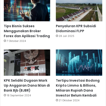
Tips Bisnis Sukses
Penyaluran KPR Subsidi
Menggunakan Broker
Didominasi FLPP
Forex dan Aplikasi Trading
28 Juli 2025
7 Oktober 2024
KPK Selidiki Dugaan Mark
Tertipu Investasi Bodong
Up Anggaran Dana Iklan di
Kripto Limmo & Billions,
Bank Bjb (BJBR)
Miliaran Rupiah Dana
Investor Belum Kembali
18 September 2024
21 Oktober 2024