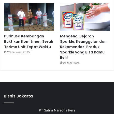
Purinusa Kembangan
Mengenal Sejarah
Buktikan Komitmen, Serah
Sparkle, Keunggulan dan
Terima Unit Tepat Waktu
Rekomendasi Produk
Sparkle yang Bisa Kamu
23 Februari 2025
Beli!
21 Mei 2024
Bisnis Jakarta
PT Satria Naradha Pers