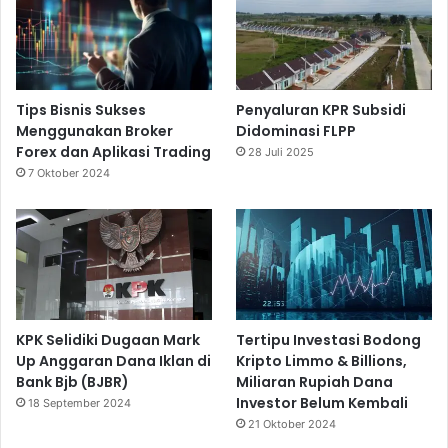
Tips Bisnis Sukses
Penyaluran KPR Subsidi
Menggunakan Broker
Didominasi FLPP
Forex dan Aplikasi Trading
28 Juli 2025
7 Oktober 2024
KPK Selidiki Dugaan Mark
Tertipu Investasi Bodong
Up Anggaran Dana Iklan di
Kripto Limmo & Billions,
Bank Bjb (BJBR)
Miliaran Rupiah Dana
Investor Belum Kembali
18 September 2024
21 Oktober 2024