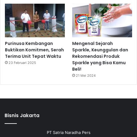
Purinusa Kembangan
Mengenal Sejarah
Buktikan Komitmen, Serah
Sparkle, Keunggulan dan
Terima Unit Tepat Waktu
Rekomendasi Produk
Sparkle yang Bisa Kamu
23 Februari 2025
Beli!
21 Mei 2024
Bisnis Jakarta
PT Satria Naradha Pers