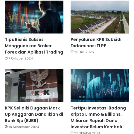
Tips Bisnis Sukses
Penyaluran KPR Subsidi
Menggunakan Broker
Didominasi FLPP
Forex dan Aplikasi Trading
28 Juli 2025
7 Oktober 2024
KPK Selidiki Dugaan Mark
Tertipu Investasi Bodong
Up Anggaran Dana Iklan di
Kripto Limmo & Billions,
Bank Bjb (BJBR)
Miliaran Rupiah Dana
Investor Belum Kembali
18 September 2024
21 Oktober 2024