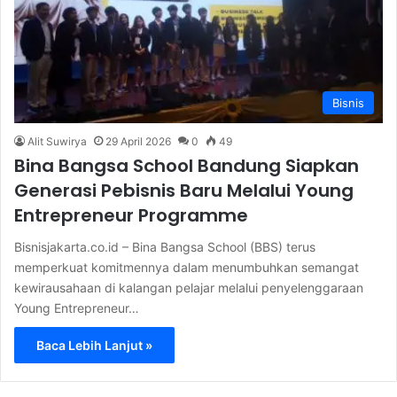
Bisnis
Alit Suwirya
29 April 2026
0
49
Bina Bangsa School Bandung Siapkan
Generasi Pebisnis Baru Melalui Young
Entrepreneur Programme
Bisnisjakarta.co.id – Bina Bangsa School (BBS) terus
memperkuat komitmennya dalam menumbuhkan semangat
kewirausahaan di kalangan pelajar melalui penyelenggaraan
Young Entrepreneur…
Baca Lebih Lanjut »