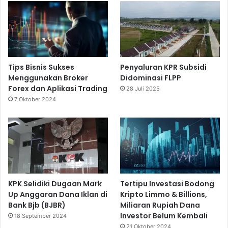
Tips Bisnis Sukses
Penyaluran KPR Subsidi
Menggunakan Broker
Didominasi FLPP
Forex dan Aplikasi Trading
28 Juli 2025
7 Oktober 2024
KPK Selidiki Dugaan Mark
Tertipu Investasi Bodong
Up Anggaran Dana Iklan di
Kripto Limmo & Billions,
Bank Bjb (BJBR)
Miliaran Rupiah Dana
Investor Belum Kembali
18 September 2024
21 Oktober 2024