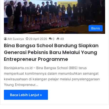
Bisnis
Alit Suwirya
29 April 2026
0
49
Bina Bangsa School Bandung Siapkan
Generasi Pebisnis Baru Melalui Young
Entrepreneur Programme
Bisnisjakarta.co.id – Bina Bangsa School (BBS) terus
memperkuat komitmennya dalam menumbuhkan semangat
kewirausahaan di kalangan pelajar melalui penyelenggaraan
Young Entrepreneur…
Baca Lebih Lanjut »