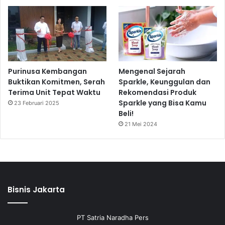
Purinusa Kembangan
Mengenal Sejarah
Buktikan Komitmen, Serah
Sparkle, Keunggulan dan
Terima Unit Tepat Waktu
Rekomendasi Produk
Sparkle yang Bisa Kamu
23 Februari 2025
Beli!
21 Mei 2024
Bisnis Jakarta
PT Satria Naradha Pers