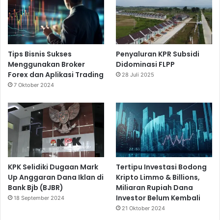
Tips Bisnis Sukses
Penyaluran KPR Subsidi
Menggunakan Broker
Didominasi FLPP
Forex dan Aplikasi Trading
28 Juli 2025
7 Oktober 2024
KPK Selidiki Dugaan Mark
Tertipu Investasi Bodong
Up Anggaran Dana Iklan di
Kripto Limmo & Billions,
Bank Bjb (BJBR)
Miliaran Rupiah Dana
Investor Belum Kembali
18 September 2024
21 Oktober 2024