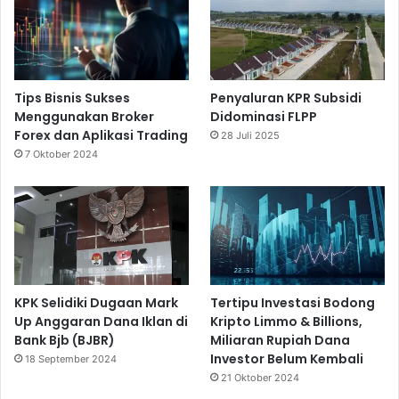
Tips Bisnis Sukses
Penyaluran KPR Subsidi
Menggunakan Broker
Didominasi FLPP
Forex dan Aplikasi Trading
28 Juli 2025
7 Oktober 2024
KPK Selidiki Dugaan Mark
Tertipu Investasi Bodong
Up Anggaran Dana Iklan di
Kripto Limmo & Billions,
Bank Bjb (BJBR)
Miliaran Rupiah Dana
Investor Belum Kembali
18 September 2024
21 Oktober 2024