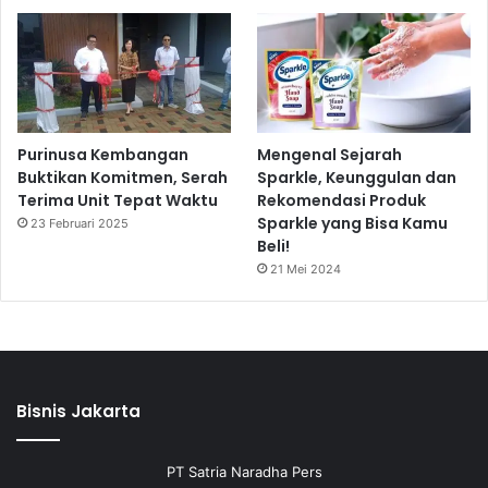
Purinusa Kembangan
Mengenal Sejarah
Buktikan Komitmen, Serah
Sparkle, Keunggulan dan
Terima Unit Tepat Waktu
Rekomendasi Produk
Sparkle yang Bisa Kamu
23 Februari 2025
Beli!
21 Mei 2024
Bisnis Jakarta
PT Satria Naradha Pers