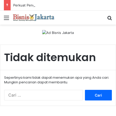
Perkuat Pengalaman Pelanggan, PLN Icon Plus Sabet Tiga Penghargaan CCW 2026
Menu
Ca
Tidak ditemukan
Sepertinya kami tidak dapat menemukan apa yang Anda cari.
Mungkin pencarian dapat membantu.
C
a
r
i
u