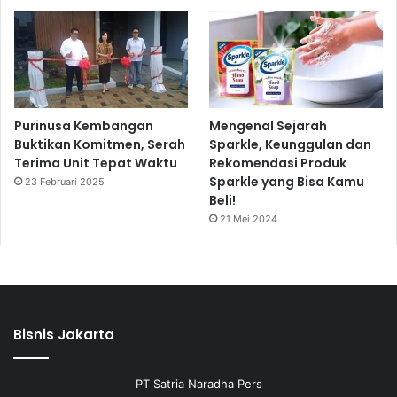
Purinusa Kembangan
Mengenal Sejarah
Buktikan Komitmen, Serah
Sparkle, Keunggulan dan
Terima Unit Tepat Waktu
Rekomendasi Produk
Sparkle yang Bisa Kamu
23 Februari 2025
Beli!
21 Mei 2024
Bisnis Jakarta
PT Satria Naradha Pers