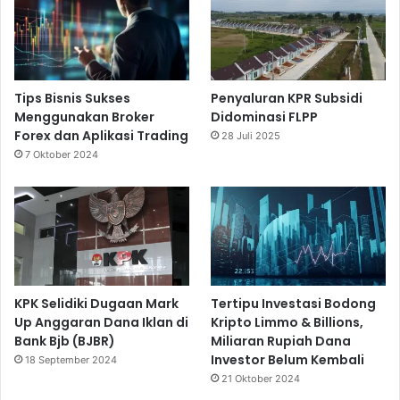
Tips Bisnis Sukses
Penyaluran KPR Subsidi
Menggunakan Broker
Didominasi FLPP
Forex dan Aplikasi Trading
28 Juli 2025
7 Oktober 2024
KPK Selidiki Dugaan Mark
Tertipu Investasi Bodong
Up Anggaran Dana Iklan di
Kripto Limmo & Billions,
Bank Bjb (BJBR)
Miliaran Rupiah Dana
Investor Belum Kembali
18 September 2024
21 Oktober 2024