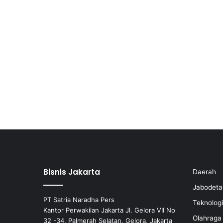
Bisnis Jakarta
Daerah
Jabodeta
PT Satria Naradha Pers
Teknologi
Kantor Perwakilan Jakarta Jl. Gelora VII No
Olahraga
32 -34, Palmerah Selatan, Gelora, Jakarta