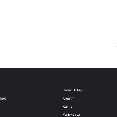
Gaya Hidup
bek
Kreatif
Kuliner
Pariwisata