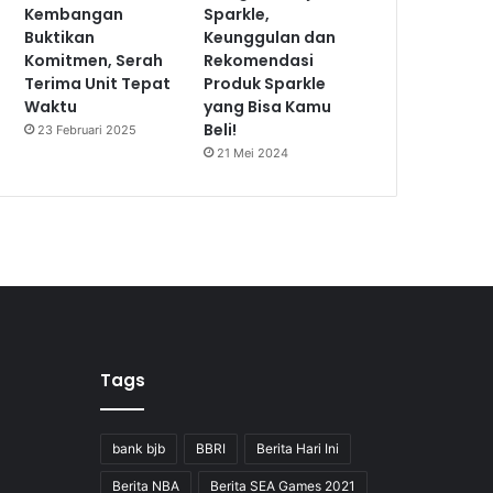
Kembangan
Sparkle,
Buktikan
Keunggulan dan
Komitmen, Serah
Rekomendasi
Terima Unit Tepat
Produk Sparkle
Waktu
yang Bisa Kamu
Beli!
23 Februari 2025
21 Mei 2024
Tags
bank bjb
BBRI
Berita Hari Ini
Berita NBA
Berita SEA Games 2021