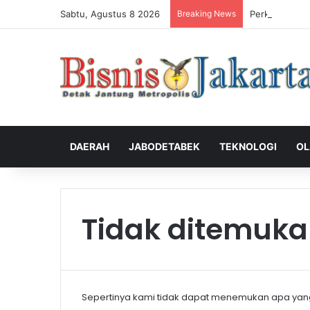
Sabtu, Agustus 8 2026
Breaking News
Perkuat Peng
DAERAH
JABODETABEK
TEKNOLOGI
OL
Tidak ditemuk
Sepertinya kami tidak dapat menemukan apa yan