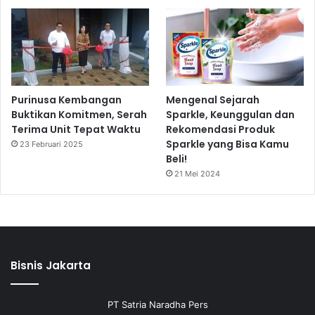
Purinusa Kembangan
Mengenal Sejarah
Buktikan Komitmen, Serah
Sparkle, Keunggulan dan
Terima Unit Tepat Waktu
Rekomendasi Produk
Sparkle yang Bisa Kamu
23 Februari 2025
Beli!
21 Mei 2024
Bisnis Jakarta
PT Satria Naradha Pers