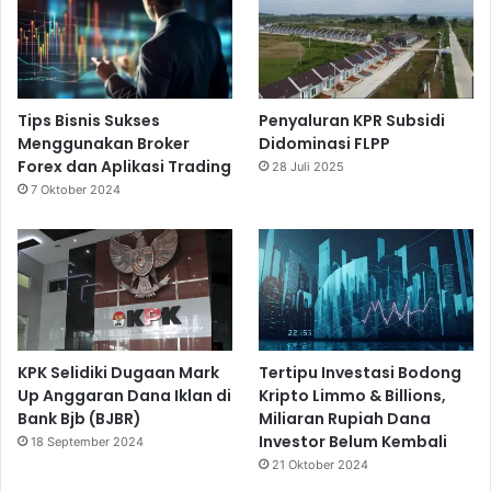
Tips Bisnis Sukses
Penyaluran KPR Subsidi
Menggunakan Broker
Didominasi FLPP
Forex dan Aplikasi Trading
28 Juli 2025
7 Oktober 2024
KPK Selidiki Dugaan Mark
Tertipu Investasi Bodong
Up Anggaran Dana Iklan di
Kripto Limmo & Billions,
Bank Bjb (BJBR)
Miliaran Rupiah Dana
Investor Belum Kembali
18 September 2024
21 Oktober 2024