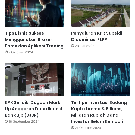
Tips Bisnis Sukses
Penyaluran KPR Subsidi
Menggunakan Broker
Didominasi FLPP
Forex dan Aplikasi Trading
28 Juli 2025
7 Oktober 2024
KPK Selidiki Dugaan Mark
Tertipu Investasi Bodong
Up Anggaran Dana Iklan di
Kripto Limmo & Billions,
Bank Bjb (BJBR)
Miliaran Rupiah Dana
Investor Belum Kembali
18 September 2024
21 Oktober 2024