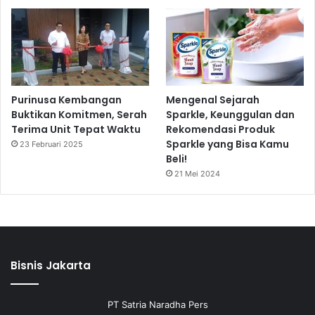
Purinusa Kembangan
Mengenal Sejarah
Buktikan Komitmen, Serah
Sparkle, Keunggulan dan
Terima Unit Tepat Waktu
Rekomendasi Produk
Sparkle yang Bisa Kamu
23 Februari 2025
Beli!
21 Mei 2024
Bisnis Jakarta
PT Satria Naradha Pers