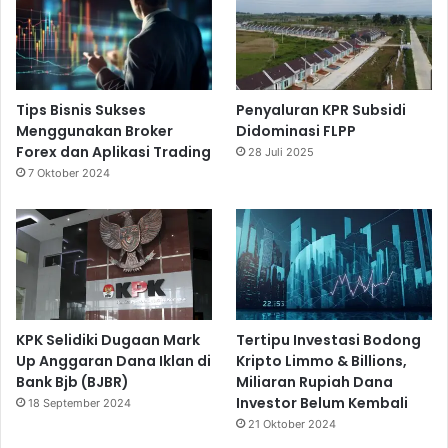
Tips Bisnis Sukses
Penyaluran KPR Subsidi
Menggunakan Broker
Didominasi FLPP
Forex dan Aplikasi Trading
28 Juli 2025
7 Oktober 2024
KPK Selidiki Dugaan Mark
Tertipu Investasi Bodong
Up Anggaran Dana Iklan di
Kripto Limmo & Billions,
Bank Bjb (BJBR)
Miliaran Rupiah Dana
Investor Belum Kembali
18 September 2024
21 Oktober 2024