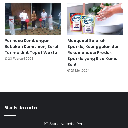
Purinusa Kembangan
Mengenal Sejarah
Buktikan Komitmen, Serah
Sparkle, Keunggulan dan
Terima Unit Tepat Waktu
Rekomendasi Produk
Sparkle yang Bisa Kamu
23 Februari 2025
Beli!
21 Mei 2024
Bisnis Jakarta
PT Satria Naradha Pers