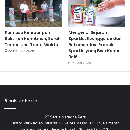
Purinusa Kembangan
Mengenal Sejarah
Buktikan Komitmen, Serah
Sparkle, Keunggulan dan
Terima Unit Tepat Waktu
Rekomendasi Produk
Sparkle yang Bisa Kamu
23 Februari 2025
Beli!
21 Mei 2024
Bisnis Jakarta
PT Satria Naradha Pers
Kantor Perwakilan Jakarta Jl. Gelora VII No 32 -34, Palmerah
Selatan, Gelora, Jakarta Pusat, DKI Jakarta 10270