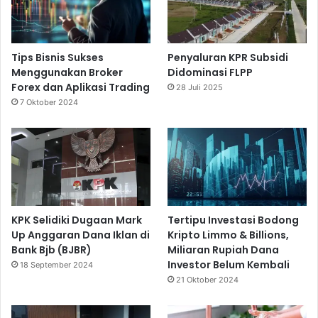
Tips Bisnis Sukses
Penyaluran KPR Subsidi
Menggunakan Broker
Didominasi FLPP
Forex dan Aplikasi Trading
28 Juli 2025
7 Oktober 2024
KPK Selidiki Dugaan Mark
Tertipu Investasi Bodong
Up Anggaran Dana Iklan di
Kripto Limmo & Billions,
Bank Bjb (BJBR)
Miliaran Rupiah Dana
Investor Belum Kembali
18 September 2024
21 Oktober 2024