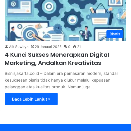
Bisnis
Alit Suwirya
29 Januari 2025
0
21
4 Kunci Sukses Menerapkan Digital
Marketing, Andalkan Kreativitas
Bisnisjakarta.co.id – Dalam era pemasaran modern, standar
kesuksesan bisnis tidak hanya diukur melalui kepuasan
pelanggan atas kualitas produk. Namun juga…
Baca Lebih Lanjut »