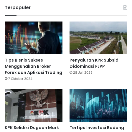
Terpopuler
Tips Bisnis Sukses
Penyaluran KPR Subsidi
Menggunakan Broker
Didominasi FLPP
Forex dan Aplikasi Trading
28 Juli 2025
7 Oktober 2024
KPK Selidiki Dugaan Mark
Tertipu Investasi Bodong