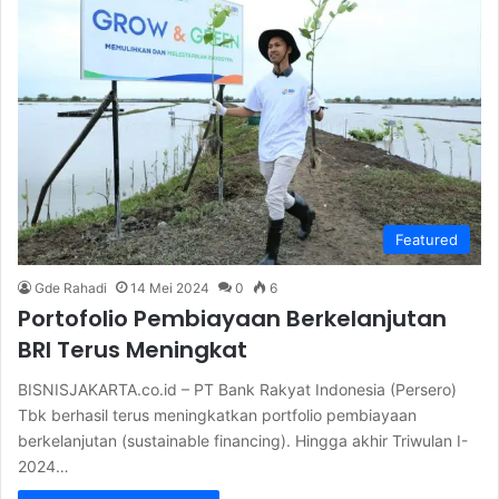
Featured
Gde Rahadi
14 Mei 2024
0
6
Portofolio Pembiayaan Berkelanjutan
BRI Terus Meningkat
BISNISJAKARTA.co.id – PT Bank Rakyat Indonesia (Persero)
Tbk berhasil terus meningkatkan portfolio pembiayaan
berkelanjutan (sustainable financing). Hingga akhir Triwulan I-
2024…