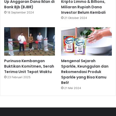
Up Anggaran Dana Iklan di
Kripto Limmo & Billions,
Bank Bjb (BJBR)
Miliaran Rupiah Dana
Investor Belum Kembali
18 September 2024
21 Oktober 2024
Purinusa Kembangan
Mengenal Sejarah
Buktikan Komitmen, Serah
Sparkle, Keunggulan dan
Terima Unit Tepat Waktu
Rekomendasi Produk
Sparkle yang Bisa Kamu
23 Februari 2025
Beli!
21 Mei 2024