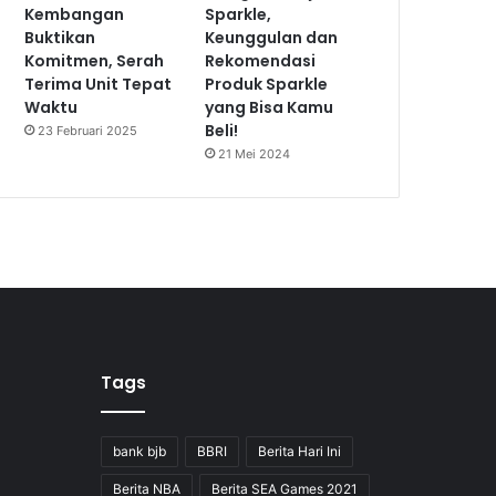
Kembangan
Sparkle,
Buktikan
Keunggulan dan
Komitmen, Serah
Rekomendasi
Terima Unit Tepat
Produk Sparkle
Waktu
yang Bisa Kamu
Beli!
23 Februari 2025
21 Mei 2024
Tags
bank bjb
BBRI
Berita Hari Ini
Berita NBA
Berita SEA Games 2021