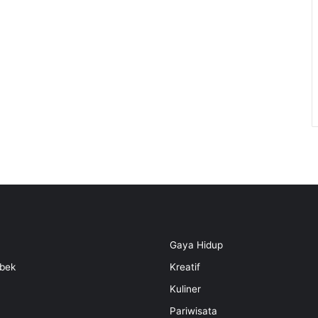
Gaya Hidup
bek
Kreatif
Kuliner
Pariwisata