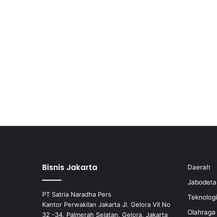
Bisnis Jakarta
Daerah
Jabodeta
PT Satria Naradha Pers
Teknologi
Kantor Perwakilan Jakarta Jl. Gelora VII No
Olahraga
32 -34, Palmerah Selatan, Gelora, Jakarta