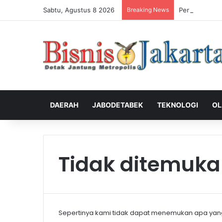
Sabtu, Agustus 8 2026
Breaking News
Perkuat Peng
DAERAH
JABODETABEK
TEKNOLOGI
OL
Tidak ditemuk
Sepertinya kami tidak dapat menemukan apa yan