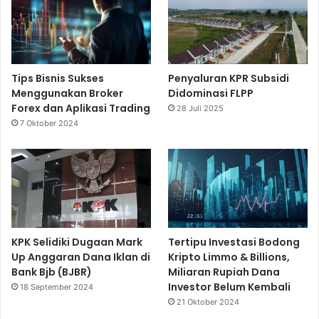
Tips Bisnis Sukses
Penyaluran KPR Subsidi
Menggunakan Broker
Didominasi FLPP
Forex dan Aplikasi Trading
28 Juli 2025
7 Oktober 2024
KPK Selidiki Dugaan Mark
Tertipu Investasi Bodong
Up Anggaran Dana Iklan di
Kripto Limmo & Billions,
Bank Bjb (BJBR)
Miliaran Rupiah Dana
Investor Belum Kembali
18 September 2024
21 Oktober 2024