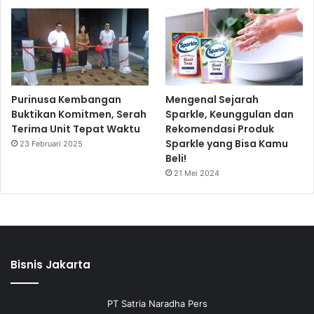
Purinusa Kembangan
Mengenal Sejarah
Buktikan Komitmen, Serah
Sparkle, Keunggulan dan
Terima Unit Tepat Waktu
Rekomendasi Produk
Sparkle yang Bisa Kamu
23 Februari 2025
Beli!
21 Mei 2024
Bisnis Jakarta
PT Satria Naradha Pers