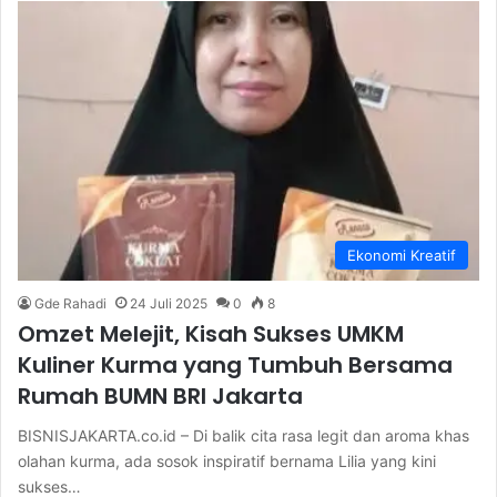
Ekonomi Kreatif
Gde Rahadi
24 Juli 2025
0
8
Omzet Melejit, Kisah Sukses UMKM
Kuliner Kurma yang Tumbuh Bersama
Rumah BUMN BRI Jakarta
BISNISJAKARTA.co.id – Di balik cita rasa legit dan aroma khas
olahan kurma, ada sosok inspiratif bernama Lilia yang kini
sukses…