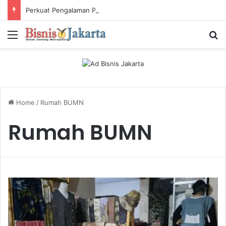
Perkuat Pengalaman Pelanggan, PLN Icon Plus Sabet Tiga Penghargaan CCW 2026
Menu
Ca
Home
/
Rumah BUMN
Rumah BUMN