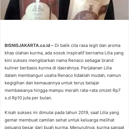
BISNISJAKARTA.co.id –
Di balik cita rasa legit dan aroma
khas olahan kurma, ada sosok inspiratif bernama Lilia yang
kini sukses mengibarkan nama Renaco sebagai brand
kuliner berbasis kurma di daerahnya. Perjalanan Lilia
dalam membangun usaha Renaco tidaklah mudah, namun
kegigihan dan kemauannya untuk terus belajar
membawanya hingga mampu meraih rata-rata omzet Rp7
s.d Rp10 juta per bulan.
Kisah sukses ini dimulai pada tahun 2019, saat Lilia yang
gemar membuat camilan sehat untuk keluarga melihat
peluang besar dari buah kurma. Menurutnya, kurma sangat