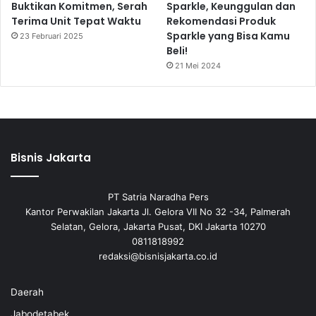
Buktikan Komitmen, Serah
Sparkle, Keunggulan dan
Terima Unit Tepat Waktu
Rekomendasi Produk
Sparkle yang Bisa Kamu
23 Februari 2025
Beli!
21 Mei 2024
Bisnis Jakarta
PT Satria Naradha Pers
Kantor Perwakilan Jakarta Jl. Gelora VII No 32 -34, Palmerah
Selatan, Gelora, Jakarta Pusat, DKI Jakarta 10270
0811818992
redaksi@bisnisjakarta.co.id
Daerah
Jabodetabek