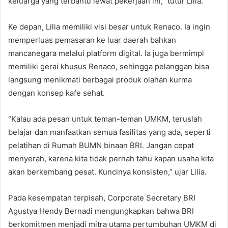
keluarga yang terbantu lewat pekerjaan ini,” tutur Lilia.
Ke depan, Lilia memiliki visi besar untuk Renaco. Ia ingin
memperluas pemasaran ke luar daerah bahkan
mancanegara melalui platform digital. Ia juga bermimpi
memiliki gerai khusus Renaco, sehingga pelanggan bisa
langsung menikmati berbagai produk olahan kurma
dengan konsep kafe sehat.
“Kalau ada pesan untuk teman-teman UMKM, teruslah
belajar dan manfaatkan semua fasilitas yang ada, seperti
pelatihan di Rumah BUMN binaan BRI. Jangan cepat
menyerah, karena kita tidak pernah tahu kapan usaha kita
akan berkembang pesat. Kuncinya konsisten,” ujar Lilia.
Pada kesempatan terpisah, Corporate Secretary BRI
Agustya Hendy Bernadi mengungkapkan bahwa BRI
berkomitmen menjadi mitra utama pertumbuhan UMKM di