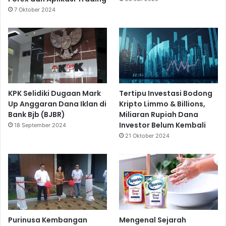
7 Oktober 2024
KPK Selidiki Dugaan Mark
Tertipu Investasi Bodong
Up Anggaran Dana Iklan di
Kripto Limmo & Billions,
Bank Bjb (BJBR)
Miliaran Rupiah Dana
Investor Belum Kembali
18 September 2024
21 Oktober 2024
Purinusa Kembangan
Mengenal Sejarah