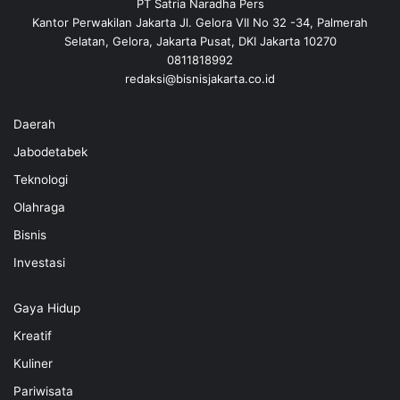
PT Satria Naradha Pers
Kantor Perwakilan Jakarta Jl. Gelora VII No 32 -34, Palmerah
Selatan, Gelora, Jakarta Pusat, DKI Jakarta 10270
0811818992
redaksi@bisnisjakarta.co.id
Daerah
Jabodetabek
Teknologi
Olahraga
Bisnis
Investasi
Gaya Hidup
Kreatif
Kuliner
Pariwisata