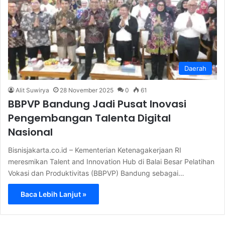
Daerah
Alit Suwirya
28 November 2025
0
61
BBPVP Bandung Jadi Pusat Inovasi
Pengembangan Talenta Digital
Nasional
Bisnisjakarta.co.id – Kementerian Ketenagakerjaan RI
meresmikan Talent and Innovation Hub di Balai Besar Pelatihan
Vokasi dan Produktivitas (BBPVP) Bandung sebagai…
Baca Lebih Lanjut »