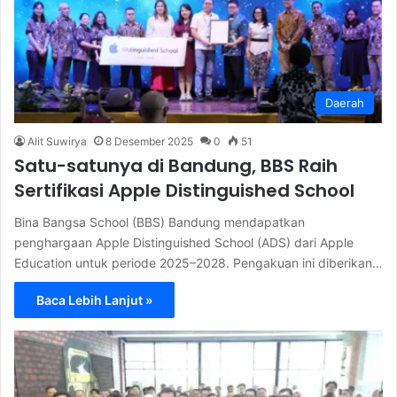
Daerah
Alit Suwirya
8 Desember 2025
0
51
Satu-satunya di Bandung, BBS Raih
Sertifikasi Apple Distinguished School
Bina Bangsa School (BBS) Bandung mendapatkan
penghargaan Apple Distinguished School (ADS) dari Apple
Education untuk periode 2025–2028. Pengakuan ini diberikan…
Baca Lebih Lanjut »