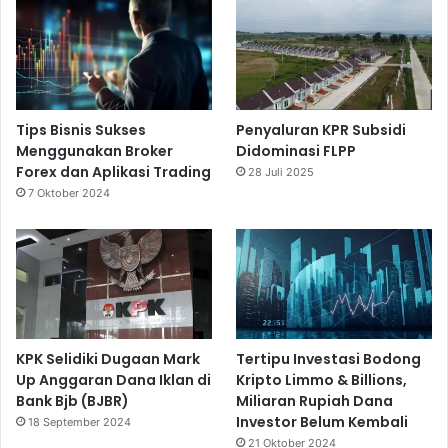
Tips Bisnis Sukses
Penyaluran KPR Subsidi
Menggunakan Broker
Didominasi FLPP
Forex dan Aplikasi Trading
28 Juli 2025
7 Oktober 2024
KPK Selidiki Dugaan Mark
Tertipu Investasi Bodong
Up Anggaran Dana Iklan di
Kripto Limmo & Billions,
Bank Bjb (BJBR)
Miliaran Rupiah Dana
Investor Belum Kembali
18 September 2024
21 Oktober 2024