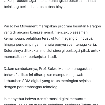
zakat produktif agar dapat menjangkau peserta dari latar
belakang berbeda tanpa beban biaya.
Paradaya Movement merupakan program besutan Paragon
yang dirancang komprehensif, mencakup asesmen
kemampuan, pelatihan terstruktur, magang di industri,
hingga pendampingan menuju penyerapan tenaga kerja.
Seluruhnya dilakukan melalui sinergi berbagai pihak untuk
memastikan keberlanjutan hasil.
Dalam sambutannya, Prof. Sukro Muhab menegaskan
bahwa fasilitas ini diharapkan mampu menjawab
kebutuhan SDM digital yang terus meningkat sejalan
dengan perkembangan teknologi.
Ia menyebut bahwa transformasi digital menuntut
pembaruan dalam metode pelatihan, sehingga Talent and