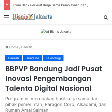
Krom Bank Perkuat Kerja Sama Pembiayaan dengan Pandai Gadai
Menu
Ca
Home
/
Daerah
Daerah
Headline
Teknologi
BBPVP Bandung Jadi Pusat
Inovasi Pengembangan
Talenta Digital Nasional
Program ini merupakan hasil kerja sama dari
pihak pemerintah, Paragon Corp, Alkademi, dan
Rumah Amal Salman