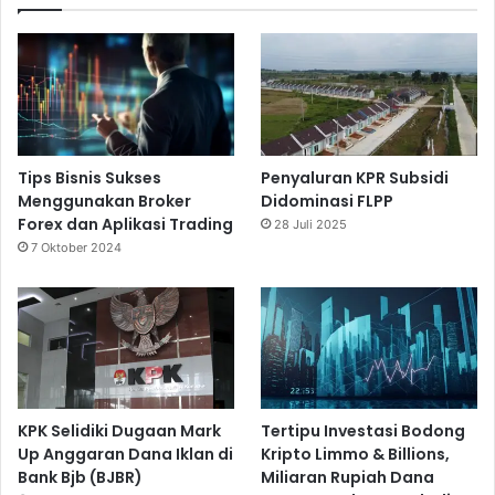
Tips Bisnis Sukses
Penyaluran KPR Subsidi
Menggunakan Broker
Didominasi FLPP
Forex dan Aplikasi Trading
28 Juli 2025
7 Oktober 2024
KPK Selidiki Dugaan Mark
Tertipu Investasi Bodong
Up Anggaran Dana Iklan di
Kripto Limmo & Billions,
Bank Bjb (BJBR)
Miliaran Rupiah Dana