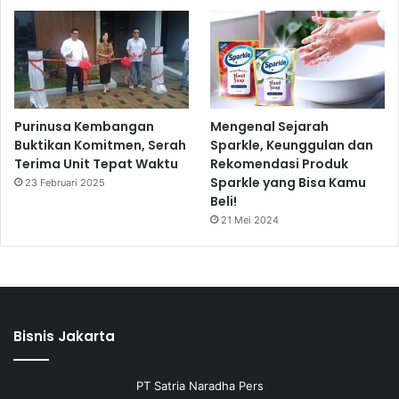
Purinusa Kembangan
Mengenal Sejarah
Buktikan Komitmen, Serah
Sparkle, Keunggulan dan
Terima Unit Tepat Waktu
Rekomendasi Produk
Sparkle yang Bisa Kamu
23 Februari 2025
Beli!
21 Mei 2024
Bisnis Jakarta
PT Satria Naradha Pers