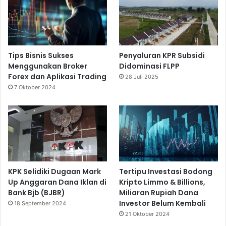
Tips Bisnis Sukses
Penyaluran KPR Subsidi
Menggunakan Broker
Didominasi FLPP
Forex dan Aplikasi Trading
28 Juli 2025
7 Oktober 2024
KPK Selidiki Dugaan Mark
Tertipu Investasi Bodong
Up Anggaran Dana Iklan di
Kripto Limmo & Billions,
Bank Bjb (BJBR)
Miliaran Rupiah Dana
Investor Belum Kembali
18 September 2024
21 Oktober 2024