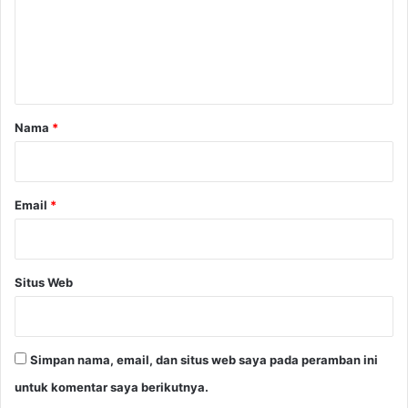
e
n
t
a
r
Nama
*
*
Email
*
Situs Web
Simpan nama, email, dan situs web saya pada peramban ini
untuk komentar saya berikutnya.