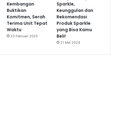
Kembangan
Sparkle,
Buktikan
Keunggulan dan
Komitmen, Serah
Rekomendasi
Terima Unit Tepat
Produk Sparkle
Waktu
yang Bisa Kamu
Beli!
23 Februari 2025
21 Mei 2024