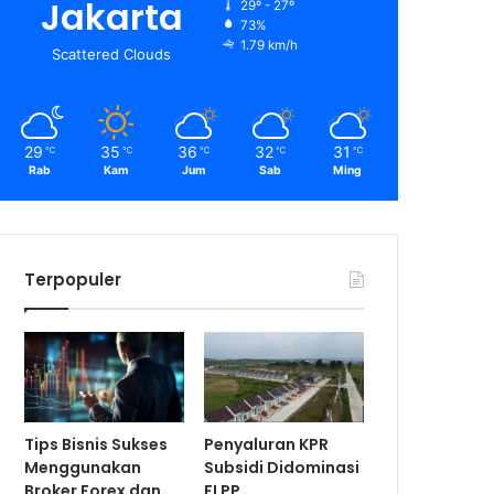
Jakarta
29º - 27º
73%
1.79 km/h
Scattered Clouds
29
35
36
32
31
℃
℃
℃
℃
℃
Rab
Kam
Jum
Sab
Ming
Terpopuler
Tips Bisnis Sukses
Penyaluran KPR
Menggunakan
Subsidi Didominasi
Broker Forex dan
FLPP