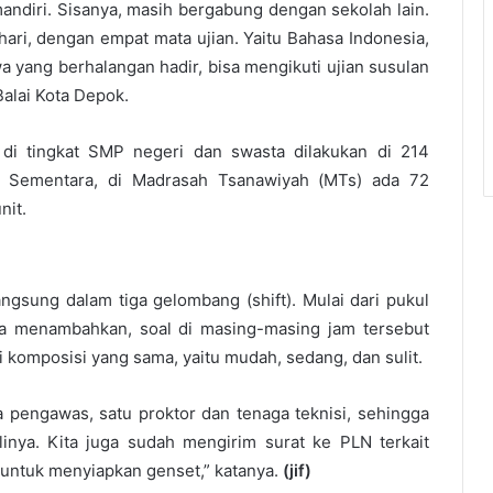
ndiri. Sisanya, masih bergabung dengan sekolah lain.
ri, dengan empat mata ujian. Yaitu Bahasa Indonesia,
wa yang berhalangan hadir, bisa mengikuti ujian susulan
Balai Kota Depok.
i tingkat SMP negeri dan swasta dilakukan di 214
. Sementara, di Madrasah Tsanawiyah (MTs) ada 72
nit.
ngsung dalam tiga gelombang (shift). Mulai dari pukul
ya menambahkan, soal di masing-masing jam tersebut
i komposisi yang sama, yaitu mudah, sedang, dan sulit.
 pengawas, satu proktor dan tenaga teknisi, sehingga
inya. Kita juga sudah mengirim surat ke PLN terkait
 untuk menyiapkan genset,” katanya.
(jif)