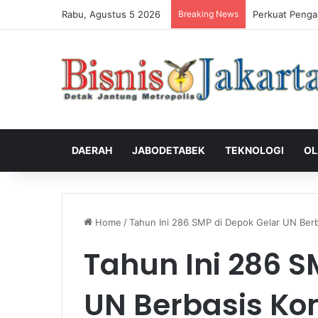
Rabu, Agustus 5 2026
Breaking News
Perkuat Penga
DAERAH
JABODETABEK
TEKNOLOGI
OL
Home
/
Tahun Ini 286 SMP di Depok Gelar UN Ber
Tahun Ini 286 S
UN Berbasis Ko