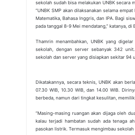
sekolah sudah bisa melakukan UNBK secara ma
“UNBK SMP akan dilaksanakan selama empat ha
Matematika, Bahasa Inggris, dan IPA. Bagi sis
pada tanggal 8-9 Mei mendatang,” katanya, di 
Thamrin menambahkan, UNBK yang digelar d
sekolah, dengan server sebanyak 342 unit
sekolah dan server yang disiapkan sekitar 94 u
Dikatakannya, secara teknis, UNBK akan berla
07.30 WIB, 10.30 WIB, dan 14.00 WIB. Dirin
berbeda, namun dari tingkat kesulitan, memilik
“Masing-masing ruangan akan dijaga oleh dua
kalau terjadi hambatan sudah ada tenaga ahl
pasokan listrik. Termasuk mengimbau sekolah