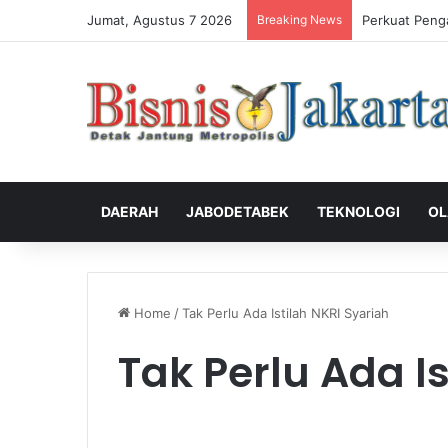
Jumat, Agustus 7 2026
Breaking News
Perkuat Peng
DAERAH
JABODETABEK
TEKNOLOGI
OL
Home
/
Tak Perlu Ada Istilah NKRI Syariah
Tak Perlu Ada I