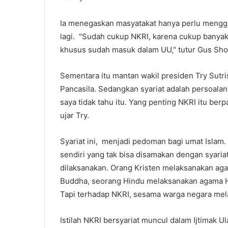
Ia menegaskan masyatakat hanya perlu menggu
lagi. "Sudah cukup NKRI, karena cukup banyak
khusus sudah masuk dalam UU," tutur Gus Sho
Sementara itu mantan wakil presiden Try Sut
Pancasila. Sedangkan syariat adalah persoalan
saya tidak tahu itu. Yang penting NKRI itu berpan
ujar Try.
Syariat ini, menjadi pedoman bagi umat Islam
sendiri yang tak bisa disamakan dengan syariat
dilaksanakan. Orang Kristen melaksanakan a
Buddha, seorang Hindu melaksanakan agama Hi
Tapi terhadap NKRI, sesama warga negara mela
Istilah NKRI bersyariat muncul dalam Ijtimak Ul