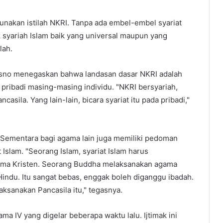
nakan istilah NKRI. Tanpa ada embel-embel syariat
 syariah Islam baik yang universal maupun yang
lah.
risno menegaskan bahwa landasan dasar NKRI adalah
 pribadi masing-masing individu. "NKRI bersyariah,
casila. Yang lain-lain, bicara syariat itu pada pribadi,"
. Sementara bagi agama lain juga memiliki pedoman
 Islam. "Seorang Islam, syariat Islam harus
gama Kristen. Seorang Buddha melaksanakan agama
ndu. Itu sangat bebas, enggak boleh diganggu ibadah.
ksanakan Pancasila itu," tegasnya.
ama IV yang digelar beberapa waktu lalu. Ijtimak ini