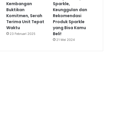
Kembangan
Sparkle,
Buktikan
Keunggulan dan
Komitmen, Serah
Rekomendasi
Terima Unit Tepat
Produk Sparkle
Waktu
yang Bisa Kamu
Beli!
23 Februari 2025
21 Mei 2024