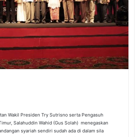
an Wakil Presiden Try Sutrisno serta Pengasuh
Timur, Salahuddin Wahid (Gus Solah) menegaskan
andangan syariah sendiri sudah ada di dalam sila