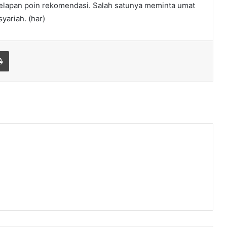
elapan poin rekomendasi. Salah satunya meminta umat
ariah. (har)
Print