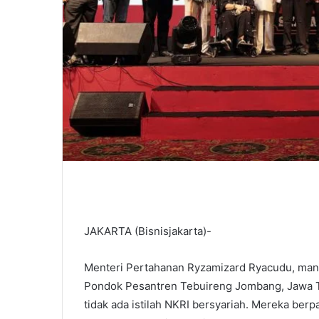
JAKARTA (Bisnisjakarta)-
Menteri Pertahanan Ryzamizard Ryacudu, mant
Pondok Pesantren Tebuireng Jombang, Jawa 
tidak ada istilah NKRI bersyariah. Mereka berp