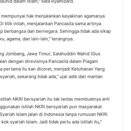
uhid dalam Islam," kata Ryamizard.
am mempunyai hak menjalankan keyakinan agamanya
i titik inilah, menjalankan Pancasila sama artinya
p berbangsa dan bernegara. Sehingga tidak ada sikap
u, agama, dan lain-lain," terangnya.
g Jombang, Jawa Timur, Salahuddin Wahid (Gus
alan dengan direvisinya Pancasila dalam Piagam
ila pertama itu kan dicoret, menjadi Ketuhanan Yang
ariah, sekarang tidak ada," ujar adik dari mantan
tilah NKRI bersyariah itu tak lantas membuatnya anti
nggunakan istilah NKRI bersyariah pun masyarakat
"Syariah Islam jalan di Indonesia tanpa rumusan NKRI
kok syariah Islam. Jadi tidak perlu ada istilah itu,"