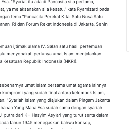
a. "Syariat itu ada di Pancasila sila pertama,
t, ya melaksanakan sila kesatu," kata Ryamizard pada
ngan tema "Pancasila Perekat Kita, Satu Nusa Satu
anan RI dan Forum Rekat Indonesia di Jakarta, Senin
muan ijtimak ulama IV. Salah satu hasil pertemuan
lalu menyepakati perlunya umat Islam menjalankan
a Kesatuan Republik Indonesia (NKRI).
ebenarnya umat Islam bersama umat agama lainnya
kompromi yang sudah final antara kelompok Islam,
. "Syariah Islam yang diajukan dalam Piagam Jakarta
tuhanan Yang Maha Esa sudah sama dengan syariah
 putra dari KH Hasyim Asy’ari yang turut serta dalam
pada tahun 1945 menegaskan bahwa konsep,