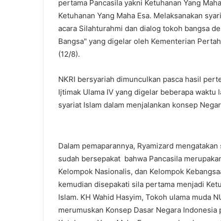
pertama Pancasila yakni Ketuhanan Yang Maha Es
Ketuhanan Yang Maha Esa. Melaksanakan syaria
acara Silahturahmi dan dialog tokoh bangsa de
Bangsa" yang digelar oleh Kementerian Pertah
(12/8).
NKRI bersyariah dimunculkan pasca hasil perte
Ijtimak Ulama IV yang digelar beberapa waktu 
syariat Islam dalam menjalankan konsep Negar
Dalam pemaparannya, Ryamizard mengatakan s
sudah bersepakat bahwa Pancasila merupakan 
Kelompok Nasionalis, dan Kelompok Kebangsaan
kemudian disepakati sila pertama menjadi Ke
Islam. KH Wahid Hasyim, Tokoh ulama muda NU,
merumuskan Konsep Dasar Negara Indonesia 