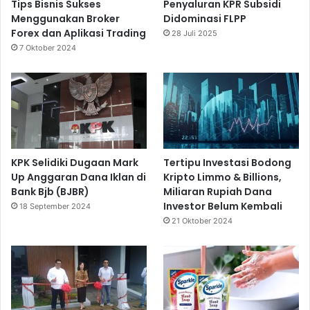
Tips Bisnis Sukses
Penyaluran KPR Subsidi
Menggunakan Broker
Didominasi FLPP
Forex dan Aplikasi Trading
28 Juli 2025
7 Oktober 2024
KPK Selidiki Dugaan Mark
Tertipu Investasi Bodong
Up Anggaran Dana Iklan di
Kripto Limmo & Billions,
Bank Bjb (BJBR)
Miliaran Rupiah Dana
Investor Belum Kembali
18 September 2024
21 Oktober 2024