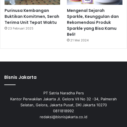
Purinusa Kembangan
Mengenal Sejarah
Buktikan Komitmen, Serah
Sparkle, Keunggulan dan
Terima Unit Tepat Waktu
Rekomendasi Produk
Sparkle yang Bisa Kamu
23 Februari 2025
Beli!
21 Mei 2024
Bisnis Jakarta
PT Satria Naradha Pers
Kantor Perwakilan Jakarta Jl. Gelora VII No 32 -34, Palmerah
Selatan, Gelora, Jakarta Pusat, DKI Jakarta 10270
0811818992
redaksi@bisnisjakarta.co.id