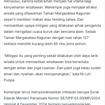
menyusui, karena kebersihan menjadi hal utama bagi
kenyamanan wisatawan. Wamenpar juga menjajal atraksi
wisata yang ditawarkan Taman Margasatwa Ragunan
seperti memberi makan atau feeding satwa. Dan
memastikan upaya mitigasi yang dilakukan pihak pengelola
dalam mengatasi cuaca buruk dan bencana alam. Sebab
Taman Margasatwa Ragunan dengan luas lahan 127
hektare memiliki kurang lebih 65 ribu jenis pohon.
“Mitigasi itu yang penting sekali dilakukan oleh daya tarik
wisata untuk memastikan wisatawan bisa berwisata
dengan aman dan juga nyaman. Dan pasti juga kalau sudah
aman dan nyaman, akan menyenangkan,” kata Ni Luh
Puspa.
Kemenpar terus menyosialisasikan imbauan berupa Surat
Edaran Menteri Pariwisata Nomor SE/1/PP.03.00/MP/2024
tanggal 4 Desember 2024 tentang penyelenggaraan