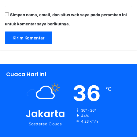
Simpan nama, email, dan situs web saya pada peramban ini
untuk komentar saya berikutnya.
Cuaca Hari Ini
36
℃
Jakarta
36º - 26º
44%
4.23 km/h
Scattered Clouds