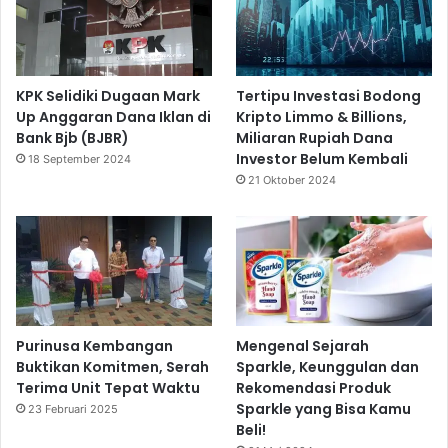
KPK Selidiki Dugaan Mark
Tertipu Investasi Bodong
Up Anggaran Dana Iklan di
Kripto Limmo & Billions,
Bank Bjb (BJBR)
Miliaran Rupiah Dana
Investor Belum Kembali
18 September 2024
21 Oktober 2024
Purinusa Kembangan
Mengenal Sejarah
Buktikan Komitmen, Serah
Sparkle, Keunggulan dan
Terima Unit Tepat Waktu
Rekomendasi Produk
Sparkle yang Bisa Kamu
23 Februari 2025
Beli!