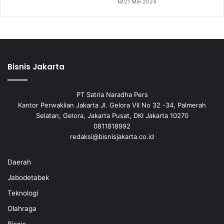
21 Mei 2024
Bisnis Jakarta
PT Satria Naradha Pers
Kantor Perwakilan Jakarta Jl. Gelora VII No 32 -34, Palmerah
Selatan, Gelora, Jakarta Pusat, DKI Jakarta 10270
0811818992
redaksi@bisnisjakarta.co.id
Daerah
Jabodetabek
Teknologi
Olahraga