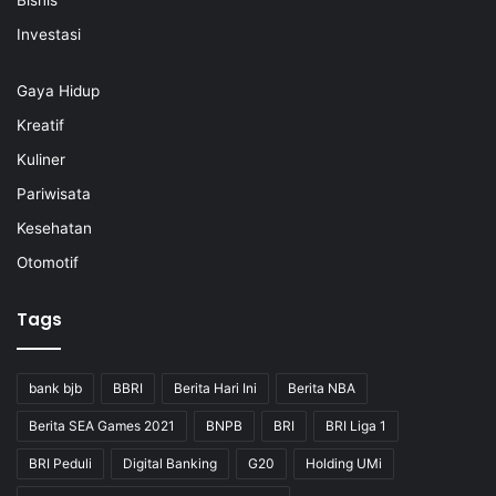
Bisnis
Investasi
Gaya Hidup
Kreatif
Kuliner
Pariwisata
Kesehatan
Otomotif
Tags
bank bjb
BBRI
Berita Hari Ini
Berita NBA
Berita SEA Games 2021
BNPB
BRI
BRI Liga 1
BRI Peduli
Digital Banking
G20
Holding UMi