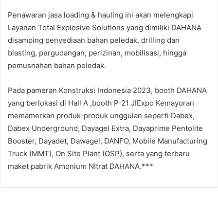
Penawaran jasa loading & hauling ini akan melengkapi
Layanan Total Explosive Solutions yang dimiliki DAHANA
disamping penyediaan bahan peledak, drilling dan
blasting, pergudangan, perizinan, mobilisasi, hingga
pemusnahan bahan peledak.
Pada pameran Konstruksi Indonesia 2023, booth DAHANA
yang berlokasi di Hall A ,booth P-21 JIExpo Kemayoran
memamerkan produk-produk unggulan seperti Dabex,
Dabex Underground, Dayagel Extra, Dayaprime Pentolite
Booster, Dayadet, Dawagel, DANFO, Mobile Manufacturing
Truck (MMT), On Site Plant (OSP), serta yang terbaru
maket pabrik Amonium NItrat DAHANA.***