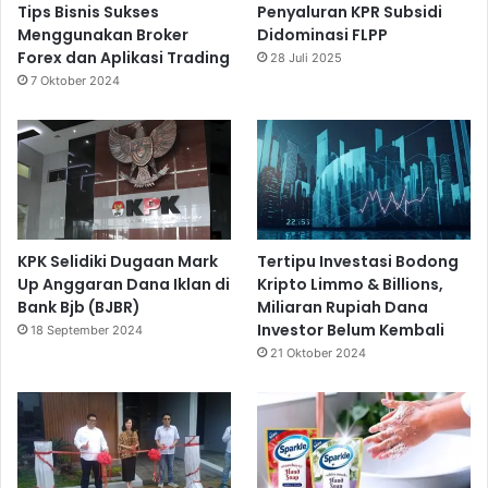
Tips Bisnis Sukses
Penyaluran KPR Subsidi
Menggunakan Broker
Didominasi FLPP
Forex dan Aplikasi Trading
28 Juli 2025
7 Oktober 2024
KPK Selidiki Dugaan Mark
Tertipu Investasi Bodong
Up Anggaran Dana Iklan di
Kripto Limmo & Billions,
Bank Bjb (BJBR)
Miliaran Rupiah Dana
Investor Belum Kembali
18 September 2024
21 Oktober 2024