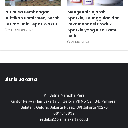
Purinusa Kembangan
Mengenal Sejarah
Buktikan Komitmen, Serah
Sparkle, Keunggulan dan
Terima Unit Tepat Waktu
Rekomendasi Produk
Sparkle yang Bisa Kamu
23 Februari 2025
Beli!
21 Mei 2024
Bisnis Jakarta
PT Satria Naradha Pers
Kantor Perwakilan Jakarta Jl. Gelora VII No 32 -34, Palmerah
Selatan, Gelora, Jakarta Pusat, DKI Jakarta 10270
0811818992
redaksi@bisnisjakarta.co.id