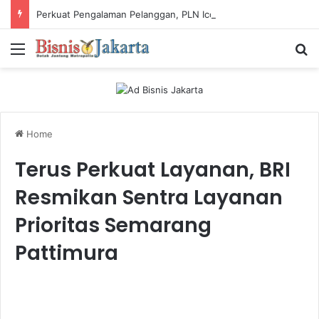
Perkuat Pengalaman Pelanggan, PLN Icon Plus Sabet Tiga Penghargaan CCW 2026
Menu
Ca
Home
Terus Perkuat Layanan, BRI
Resmikan Sentra Layanan
Prioritas Semarang
Pattimura