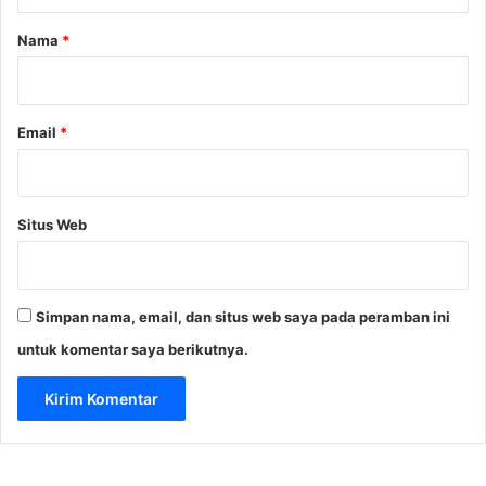
a
r
Nama
*
*
Email
*
Situs Web
Simpan nama, email, dan situs web saya pada peramban ini
untuk komentar saya berikutnya.