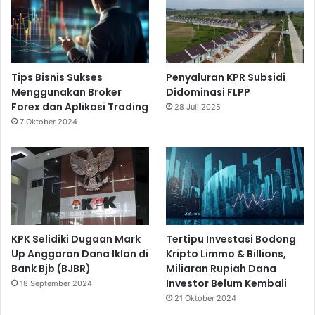
Tips Bisnis Sukses
Penyaluran KPR Subsidi
Menggunakan Broker
Didominasi FLPP
Forex dan Aplikasi Trading
28 Juli 2025
7 Oktober 2024
KPK Selidiki Dugaan Mark
Tertipu Investasi Bodong
Up Anggaran Dana Iklan di
Kripto Limmo & Billions,
Bank Bjb (BJBR)
Miliaran Rupiah Dana
Investor Belum Kembali
18 September 2024
21 Oktober 2024