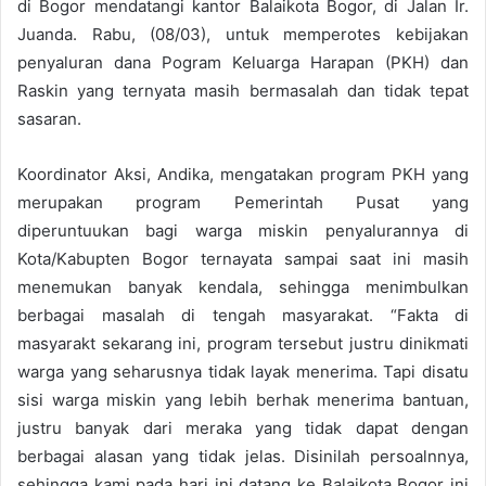
di Bogor mendatangi kantor Balaikota Bogor, di Jalan Ir.
Juanda. Rabu, (08/03), untuk memperotes kebijakan
penyaluran dana Pogram Keluarga Harapan (PKH) dan
Raskin yang ternyata masih bermasalah dan tidak tepat
sasaran.
Koordinator Aksi, Andika, mengatakan program PKH yang
merupakan program Pemerintah Pusat yang
diperuntuukan bagi warga miskin penyalurannya di
Kota/Kabupten Bogor ternayata sampai saat ini masih
menemukan banyak kendala, sehingga menimbulkan
berbagai masalah di tengah masyarakat. “Fakta di
masyarakt sekarang ini, program tersebut justru dinikmati
warga yang seharusnya tidak layak menerima. Tapi disatu
sisi warga miskin yang lebih berhak menerima bantuan,
justru banyak dari meraka yang tidak dapat dengan
berbagai alasan yang tidak jelas. Disinilah persoalnnya,
sehingga kami pada hari ini datang ke Balaikota Bogor ini