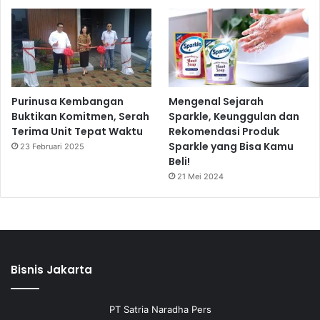
Purinusa Kembangan
Mengenal Sejarah
Buktikan Komitmen, Serah
Sparkle, Keunggulan dan
Terima Unit Tepat Waktu
Rekomendasi Produk
Sparkle yang Bisa Kamu
23 Februari 2025
Beli!
21 Mei 2024
Bisnis Jakarta
PT Satria Naradha Pers