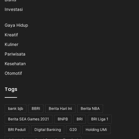
Investasi
Gaya Hidup
Kreatif
Kuliner
Pariwisata
Kesehatan
Otomotif
Tags
bank bjb
BBRI
Berita Hari Ini
Berita NBA
Berita SEA Games 2021
BNPB
BRI
BRI Liga 1
BRI Peduli
Digital Banking
G20
Holding UMi