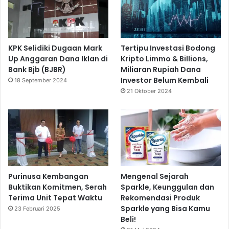
KPK Selidiki Dugaan Mark
Tertipu Investasi Bodong
Up Anggaran Dana Iklan di
Kripto Limmo & Billions,
Bank Bjb (BJBR)
Miliaran Rupiah Dana
Investor Belum Kembali
18 September 2024
21 Oktober 2024
Purinusa Kembangan
Mengenal Sejarah
Buktikan Komitmen, Serah
Sparkle, Keunggulan dan
Terima Unit Tepat Waktu
Rekomendasi Produk
Sparkle yang Bisa Kamu
23 Februari 2025
Beli!