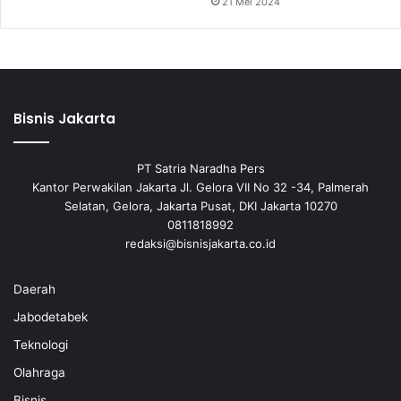
21 Mei 2024
Bisnis Jakarta
PT Satria Naradha Pers
Kantor Perwakilan Jakarta Jl. Gelora VII No 32 -34, Palmerah
Selatan, Gelora, Jakarta Pusat, DKI Jakarta 10270
0811818992
redaksi@bisnisjakarta.co.id
Daerah
Jabodetabek
Teknologi
Olahraga
Bisnis