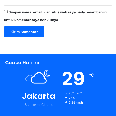
Simpan nama, email, dan situs web saya pada peramban ini
untuk komentar saya berikutnya.
Cuaca Hari Ini
29
℃
Jakarta
29º - 28º
75%
3.26 km/h
Scattered Clouds