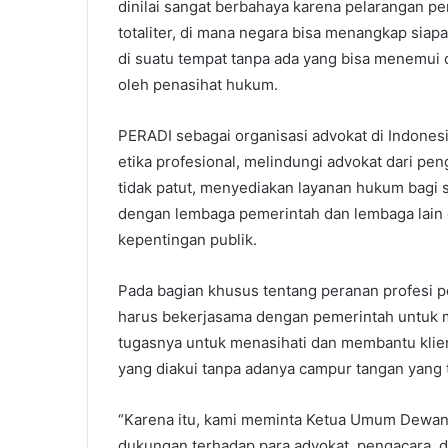
dinilai sangat berbahaya karena pelarangan p
totaliter, di mana negara bisa menangkap siapa
di suatu tempat tanpa ada yang bisa menemui 
oleh penasihat hukum.
PERADI sebagai organisasi advokat di Indones
etika profesional, melindungi advokat dari p
tidak patut, menyediakan layanan hukum bag
dengan lembaga pemerintah dan lembaga lain d
kepentingan publik.
Pada bagian khusus tentang peranan profesi 
harus bekerjasama dengan pemerintah untuk 
tugasnya untuk menasihati dan membantu klien
yang diakui tanpa adanya campur tangan yang t
“Karena itu, kami meminta Ketua Umum Dewa
dukungan terhadap para advokat, pengacara, 