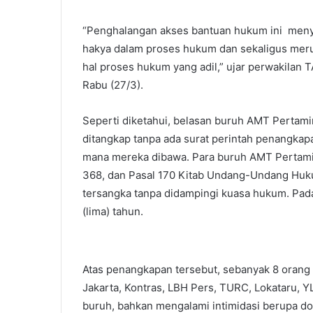
“Penghalangan akses bantuan hukum ini meny
hakya dalam proses hukum dan sekaligus mer
hal proses hukum yang adil,” ujar perwakilan 
Rabu (27/3).
Seperti diketahui, belasan buruh AMT Pertami
ditangkap tanpa ada surat perintah penangkapan
mana mereka dibawa. Para buruh AMT Pertamin
368, dan Pasal 170 Kitab Undang-Undang Huku
tersangka tanpa didampingi kuasa hukum. Padah
(lima) tahun.
Atas penangkapan tersebut, sebanyak 8 orang k
Jakarta, Kontras, LBH Pers, TURC, Lokataru, Y
buruh, bahkan mengalami intimidasi berupa dor