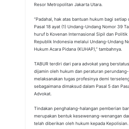
Resor Metropolitan Jakarta Utara.
“Padahal, hak atas bantuan hukum bagi setiap
Pasal 18 ayat (1) Undang-Undang Nomor 39 Tah
huruf b Kovenan Internasional Sipil dan Politik
Republik Indonesia melalui Undang-Undang N
Hukum Acara Pidana (KUHAP),” tambahnya.
TABUR terdiri dari para advokat yang berstat
dijamin oleh hukum dan peraturan perundang-
melaksanakan tugas profesinya demi tersele
sebagaimana dimaksud dalam Pasal 5 dan Pas
Advokat.
Tindakan penghalang-halangan pemberian ba
merupakan bentuk kesewenang-wenangan dan 
telah diberikan oleh hukum kepada Kepolisian