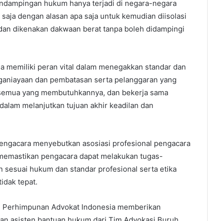
endampingan hukum hanya terjadi di negara-negara
 saja dengan alasan apa saja untuk kemudian diisolasi
dan dikenakan dakwaan berat tanpa boleh didampingi
ia memiliki peran vital dalam menegakkan standar dan
enganiayaan dan pembatasan serta pelanggaran yang
i semua yang membutuhkannya, dan bekerja sama
alam melanjutkan tujuan akhir keadilan dan
pengacara menyebutkan asosiasi profesional pengacara
memastikan pengacara dapat melakukan tugas-
 sesuai hukum dan standar profesional serta etika
idak tepat.
n Perhimpunan Advokat Indonesia memberikan
dan asisten bantuan hukum dari Tim Advokasi Buruh