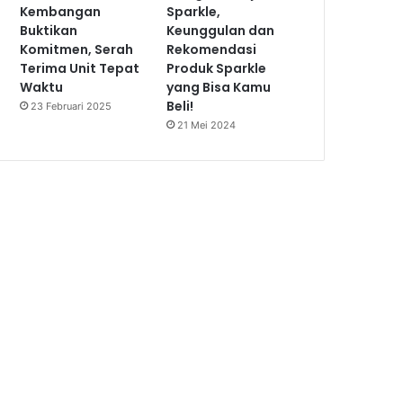
Kembangan
Sparkle,
Buktikan
Keunggulan dan
Komitmen, Serah
Rekomendasi
Terima Unit Tepat
Produk Sparkle
Waktu
yang Bisa Kamu
Beli!
23 Februari 2025
21 Mei 2024