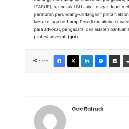
(TABUR), termasuk LBH Jakarta agar dapat mel
peraturan perundang-undangan,” pinta Nelson
Mereka juga berharap Peradi melakukan inves
para advokat, pengacara, dan asisten bantuan
profesi advokat.
(grd)
Facebook
X
LinkedIn
Messenger
Share via Email
Share
Gde Rahadi