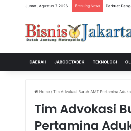
Jumat, Agustus 7 2026
Breaking News
Perkuat Peng
DAERAH
JABODETABEK
TEKNOLOGI
OL
Home
/
Tim Advokasi Buruh AMT Pertamina Adukan
Tim Advokasi B
Pertamina Aduk