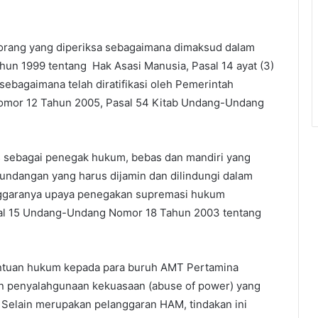
 orang yang diperiksa sebagaimana dimaksud dalam
un 1999 tentang Hak Asasi Manusia, Pasal 14 ayat (3)
 sebagaimana telah diratifikasi oleh Pemerintah
omor 12 Tahun 2005, Pasal 54 Kitab Undang-Undang
us sebagai penegak hukum, bebas dan mandiri yang
undangan yang harus dijamin dan dilindungi dalam
nggaranya upaya penegakan supremasi hukum
al 15 Undang-Undang Nomor 18 Tahun 2003 tentang
ntuan hukum kepada para buruh AMT Pertamina
penyalahgunaan kekuasaan (abuse of power) yang
. Selain merupakan pelanggaran HAM, tindakan ini