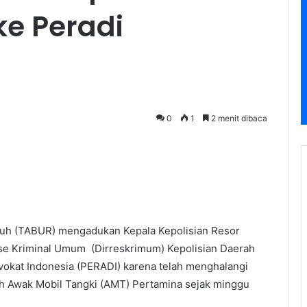
e Peradi
0
1
2 menit dibaca
uh (TABUR) mengadukan Kepala Kepolisian Resor
rse Kriminal Umum (Dirreskrimum) Kepolisian Daerah
vokat Indonesia (PERADI) karena telah menghalangi
h Awak Mobil Tangki (AMT) Pertamina sejak minggu