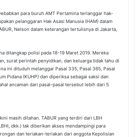
ebabkan para buruh AMT Pertamina terlanggar hak-
upakan pelanggaran Hak Asasi Manusia (HAM) dalam
TABUR, Nelson dalam keterangan tertulisnya di Jakarta,
na ditangkap polisi pada 18-19 Maret 2019. Mereka
, surat perintah penyidikan, dan keluarga tidak tahu di
a ini dituduh melanggar Pasal 335, Pasal 365, Pasal
m Pidana (KUHP) dan diperiksa sebagai saksi dan
al ancaman dari pasal-pasal tersebut lebih dari 5
ini masih ditahan. TABUR yang terdiri dari LBH
LBHI, dkk.) tak diberikan akses mendampingi para
ongan dan teriakan-teriakan dari anggota Kepolisian