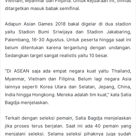
Vietnam, Myanmar dan Filipina. Untuk kejuaraan ini, timnas
ditargetkan masuk babak semifinal.
Adapun Asian Games 2018 bakal digelar di dua stadion
yaitu Stadion Bumi Sriwijaya dan Stadion Jakabaring,
Palembang, 16-30 Agustus. Untuk peserta hingga saat ini
belum ditentukan karena tergantung dengan undangan.
Sedangkan target sangat realistis yaitu 10 besar.
“Di ASEAN saja ada empat negara kuat yaitu Thailand,
Myanmar, Vietnam dan Filipina. Belum lagi negara Asia
lainnya seperti Korea Utara dan Selatan, Jepang, China,
India hingga Hongkong. Mereka adalah tim kuat,” kata Satia
Bagdja menjelaskan.
Terkait dengan seleksi pemain, Satia Bagdja menjelaskan
jika proses terus berjalan. Saat ini ada 40 pemain yang
menjalani seleksi. Selama seleksi pihaknya juga sudah