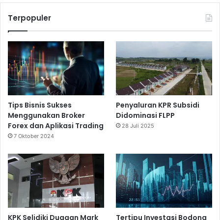
Terpopuler
Tips Bisnis Sukses
Penyaluran KPR Subsidi
Menggunakan Broker
Didominasi FLPP
Forex dan Aplikasi Trading
28 Juli 2025
7 Oktober 2024
KPK Selidiki Dugaan Mark
Tertipu Investasi Bodong