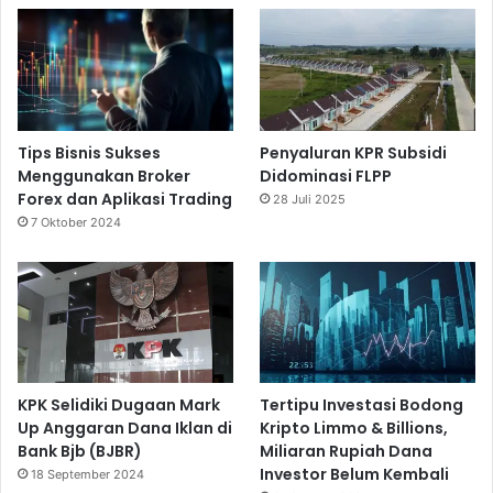
Tips Bisnis Sukses
Penyaluran KPR Subsidi
Menggunakan Broker
Didominasi FLPP
Forex dan Aplikasi Trading
28 Juli 2025
7 Oktober 2024
KPK Selidiki Dugaan Mark
Tertipu Investasi Bodong
Up Anggaran Dana Iklan di
Kripto Limmo & Billions,
Bank Bjb (BJBR)
Miliaran Rupiah Dana
Investor Belum Kembali
18 September 2024