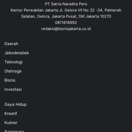
PT Satria Naradha Pers
Kantor Perwakilan Jakarta Jl. Gelora VII No 32 -34, Palmerah
Selatan, Gelora, Jakarta Pusat, DKI Jakarta 10270
0811818992
redaksi@bisnisjakarta.co.id
Daerah
Jabodetabek
Teknologi
Olahraga
Bisnis
Investasi
Gaya Hidup
Kreatif
Kuliner
Pariwisata