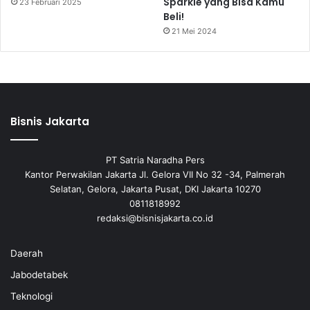
Sparkle yang Bisa Kamu
23 Februari 2025
Beli!
21 Mei 2024
Bisnis Jakarta
PT Satria Naradha Pers
Kantor Perwakilan Jakarta Jl. Gelora VII No 32 -34, Palmerah
Selatan, Gelora, Jakarta Pusat, DKI Jakarta 10270
0811818992
redaksi@bisnisjakarta.co.id
Daerah
Jabodetabek
Teknologi