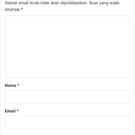
Alamat email Anda tidak akan dipublikasikan.
Ruas yang wajib
n
ditandai
*
t
i
K
n
o
a
m
e
n
t
a
r
Nama
*
*
Email
*