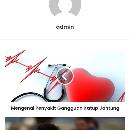
admin
M
e
n
g
e
n
a
l
P
Mengenal Penyakit Gangguan Katup Jantung
e
n
y
L
a
a