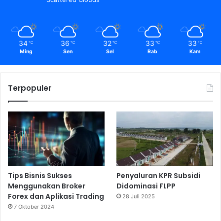
34
36
32
33
33
℃
℃
℃
℃
℃
Ming
Sen
Sel
Rab
Kam
Terpopuler
Tips Bisnis Sukses
Penyaluran KPR Subsidi
Menggunakan Broker
Didominasi FLPP
Forex dan Aplikasi Trading
28 Juli 2025
7 Oktober 2024