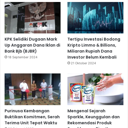
KPK Selidiki Dugaan Mark
Tertipu Investasi Bodong
Up Anggaran Dana Iklan di
Kripto Limmo & Billions,
Bank Bjb (BJBR)
Miliaran Rupiah Dana
Investor Belum Kembali
18 September 2024
21 Oktober 2024
Purinusa Kembangan
Mengenal Sejarah
Buktikan Komitmen, Serah
Sparkle, Keunggulan dan
Terima Unit Tepat Waktu
Rekomendasi Produk