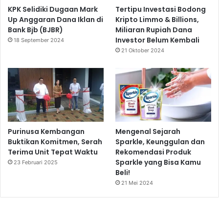
KPK Selidiki Dugaan Mark
Tertipu Investasi Bodong
Up Anggaran Dana Iklan di
Kripto Limmo & Billions,
Bank Bjb (BJBR)
Miliaran Rupiah Dana
Investor Belum Kembali
18 September 2024
21 Oktober 2024
Purinusa Kembangan
Mengenal Sejarah
Buktikan Komitmen, Serah
Sparkle, Keunggulan dan
Terima Unit Tepat Waktu
Rekomendasi Produk
Sparkle yang Bisa Kamu
23 Februari 2025
Beli!
21 Mei 2024