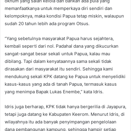
oknum yang salah kelola dan bahkan ada pula yang
memanfaatkanya untuk memperkaya diri sendiri dan
kelompoknya, maka kondisi Papua tetap miskin, walaupun
sudah 20 tahun lebih ada program Otsus.
“Yang sebetulnya masyarakat Papua harus sejahtera,
kembali seperti dari nol. Padahal dana yang dikucurkan
sangat-sangat besar sekali untuk Papua, kalau mau
dibilang. Tapi dalam kenyataannya sama sekali tidak
dirasakan dari masyarakat itu sendiri. Sehingga kami
mendukung sekali KPK datang ke Papua untuk menyelidiki
kasus-kasus yang ada di tanah Papua, termasuk kasus
yang menimpa Bapak Lukas Enembe,” kata Idris.
Idris juga berharap, KPK tidak hanya bergerilia di Jayapura,
tetapi juga datang ke Kabupaten Keerom. Menurut Idris, di
wilayahnya itu ada banyak penyimpangan pengelolaan
dana pembangunan kampung, sehingga hampir setiap