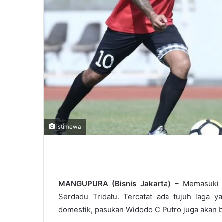
istimewa
MANGUPURA (Bisnis Jakarta)
– Memasuki b
Serdadu Tridatu. Tercatat ada tujuh laga ya
domestik, pasukan Widodo C Putro juga akan b