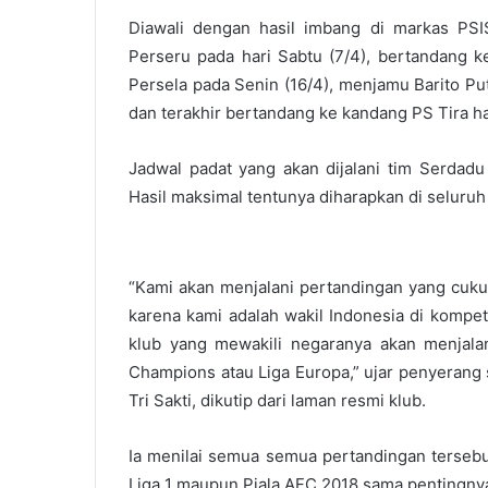
Diawali dengan hasil imbang di markas PSI
Perseru pada hari Sabtu (7/4), bertandang k
Persela pada Senin (16/4), menjamu Barito Pu
dan terakhir bertandang ke kandang PS Tira h
Jadwal padat yang akan dijalani tim Serdadu 
Hasil maksimal tentunya diharapkan di seluruh 
“Kami akan menjalani pertandingan yang cukup 
karena kami adalah wakil Indonesia di kompet
klub yang mewakili negaranya akan menjalan
Champions atau Liga Europa,” ujar penyerang 
Tri Sakti, dikutip dari laman resmi klub.
Ia menilai semua semua pertandingan tersebut
Liga 1 maupun Piala AFC 2018 sama pentingny