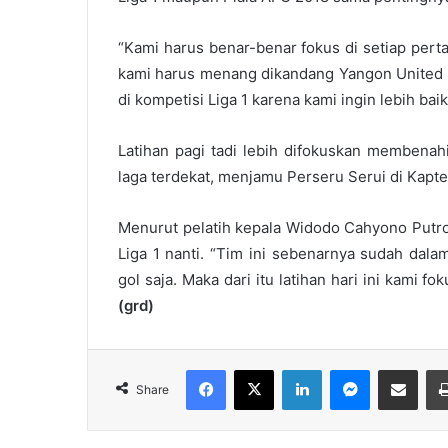
“Kami harus benar-benar fokus di setiap pert
kami harus menang dikandang Yangon United da
di kompetisi Liga 1 karena kami ingin lebih baik
Latihan pagi tadi lebih difokuskan membenahi
laga terdekat, menjamu Perseru Serui di Kapt
Menurut pelatih kepala Widodo Cahyono Putro,
Liga 1 nanti. “Tim ini sebenarnya sudah dal
gol saja. Maka dari itu latihan hari ini kami 
(grd)
Facebook
X
LinkedIn
Messenger
Share via Email
Share