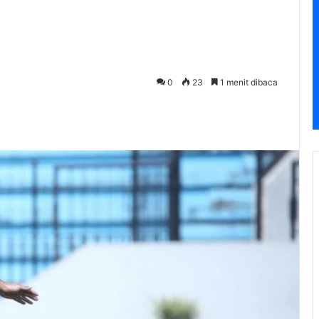
0
23
1 menit dibaca