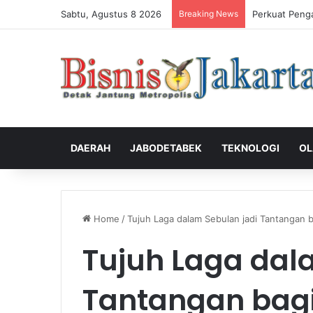
Sabtu, Agustus 8 2026
Breaking News
Perkuat Peng
DAERAH
JABODETABEK
TEKNOLOGI
OL
Home
/
Tujuh Laga dalam Sebulan jadi Tantangan b
Tujuh Laga dal
Tantangan bagi 