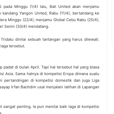
S pada Minggu (1/4) lalu, Bali United akan menjamu
e kandang Yangon United, Rabu (11/4), bertandang ke
tera Minggu (22/4), menjamu Global Cebu Rabu (25/4),
ari Senin (30/4) mendatang.
Tridatu dinilai sebuah tantangan yang harus dilewati.
laga tersebut.
padat di bulan April. Tapi hal tersebut hal yang biasa
isi Asia. Sama halnya di kompetisi Eropa dimana suatu
i pertandingan di kompetisi domestik dan juga Liga
sayap Irfan Bachdim usai menjalani latihan di Lapangan
 sangat penting. Ia pun menilai baik laga di kompetisi
a.