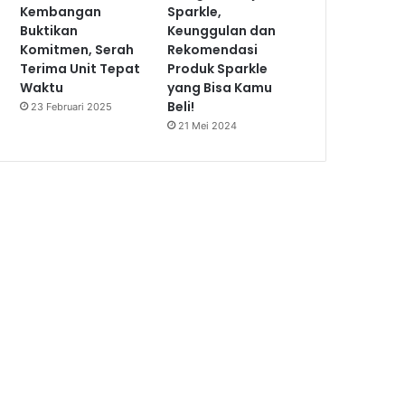
Kembangan
Sparkle,
Buktikan
Keunggulan dan
Komitmen, Serah
Rekomendasi
Terima Unit Tepat
Produk Sparkle
Waktu
yang Bisa Kamu
Beli!
23 Februari 2025
21 Mei 2024