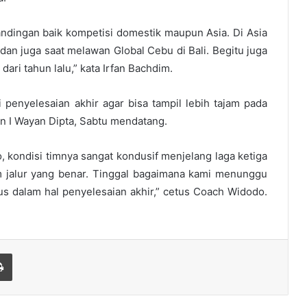
andingan baik kompetisi domestik maupun Asia. Di Asia
n juga saat melawan Global Cebu di Bali. Begitu juga
 dari tahun lalu,” kata Irfan Bachdim.
 penyelesaian akhir agar bisa tampil lebih tajam pada
en I Wayan Dipta, Sabtu mendatang.
 kondisi timnya sangat kondusif menjelang laga ketiga
am jalur yang benar. Tinggal bagaimana kami menunggu
fokus dalam hal penyelesaian akhir,” cetus Coach Widodo.
Print