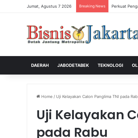
Jumat, Agustus 7 2026
Breaking News
Perkuat Peng
DAERAH
JABODETABEK
TEKNOLOGI
OL
Home
/
Uji Kelayakan Calon Panglima TNI pada Ra
Uji Kelayakan 
pada Rabu