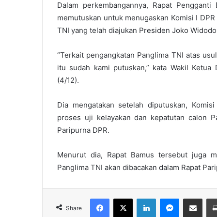
Dalam perkembangannya, Rapat Pengganti
memutuskan untuk menugaskan Komisi I DPR m
TNI yang telah diajukan Presiden Joko Widodo
“Terkait pengangkatan Panglima TNI atas usul
itu sudah kami putuskan,” kata Wakil Ketua
(4/12).
Dia mengatakan setelah diputuskan, Komis
proses uji kelayakan dan kepatutan calon 
Paripurna DPR.
Menurut dia, Rapat Bamus tersebut juga m
Panglima TNI akan dibacakan dalam Rapat Pari
Facebook
X
LinkedIn
Messenger
Share via Email
Share