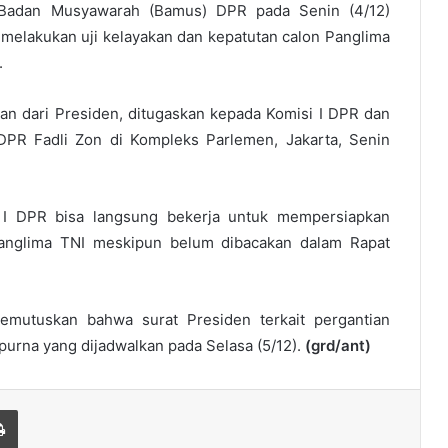
 Badan Musyawarah (Bamus) DPR pada Senin (4/12)
elakukan uji kelayakan dan kepatutan calon Panglima
.
an dari Presiden, ditugaskan kepada Komisi I DPR dan
 DPR Fadli Zon di Kompleks Parlemen, Jakarta, Senin
i I DPR bisa langsung bekerja untuk mempersiapkan
Panglima TNI meskipun belum dibacakan dalam Rapat
emutuskan bahwa surat Presiden terkait pergantian
purna yang dijadwalkan pada Selasa (5/12).
(grd/ant)
Print