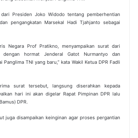
 dari Presiden Joko Widodo tentang pemberhentian
dan pengangkatan Marsekal Hadi Tjahjanto sebagai
ris Negara Prof Pratikno, menyampaikan surat dari
n dengan hormat Jenderal Gatot Nurmantyo dan
 Panglima TNI yang baru,” kata Wakil Ketua DPR Fadli
rima surat tersebut, langsung diserahkan kepada
lkan hari ini akan digelar Rapat Pimpinan DPR lalu
(Bamus) DPR.
ut juga disampaikan keinginan agar proses pergantian