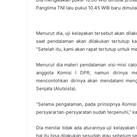
Panglima TNI lalu pukul 10.45 WIB baru dimulai
Menurut dia, uji kelayakan tersebut akan dil
saat pendalaman akan dilakukan tertutup ka
“Setelah itu, kami akan rapat tertutup untuk 
Menurut dia materi pendalaman visi-misi ca
anggota Komisi I DPR, namun dirinya men
mencontohkan dirinya akan mendalami menge
Senjata (Alutsista).
“Selama pengalaman, pada prinsipnya Komisi I
persyarartan-persyaratan sudah terpenuhi,” ka
Dia menilai tidak ada aturannya uji kelayak
hal itu bisa dilakukan sesudah atau sebelum s