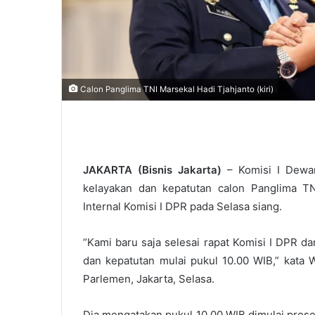
Calon Panglima TNI Marsekal Hadi Tjahjanto (kiri)
JAKARTA (Bisnis Jakarta)
– Komisi I Dewan
kelayakan dan kepatutan calon Panglima TN
Internal Komisi I DPR pada Selasa siang.
“Kami baru saja selesai rapat Komisi I DPR da
dan kepatutan mulai pukul 10.00 WIB,” kata 
Parlemen, Jakarta, Selasa.
Dia mengatakan pukul 10.00 WIB dimulai prose