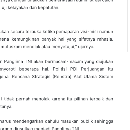
 uji kelayakan dan kepatutan.
akukan secara terbuka ketika pemaparan visi-misi namun
rena kemungkinan banyak hal yang sifatnya rahasia.
memutuskam menolak atau menyetujui,” ujarnya.
lon Panglima TNI akan bermacam-macam yang diajukan
yoroti beberapa hal. Politisi PDI Perjuangan itu
nai Rencana Strategis (Renstra) Alat Utama Sistem
 tidak pernah menolak karena itu pilihan terbaik dan
tanya.
an harus mendengarkan dahulu masukan publik sehingga
eorang diusulkan menjadi Panglima TNI.