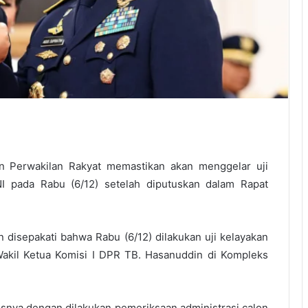
 Perwakilan Rakyat memastikan akan menggelar uji
I pada Rabu (6/12) setelah diputuskan dalam Rapat
n disepakati bahwa Rabu (6/12) dilakukan uji kelayakan
Wakil Ketua Komisi I DPR TB. Hasanuddin di Kompleks
snya dengan dilakukan pemeriksaan administrasi calon