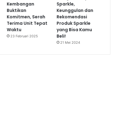
Kembangan
Sparkle,
Buktikan
Keunggulan dan
Komitmen, Serah
Rekomendasi
Terima Unit Tepat
Produk Sparkle
Waktu
yang Bisa Kamu
Beli!
23 Februari 2025
21 Mei 2024