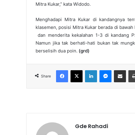
Mitra Kukar,” kata Widodo.
Menghadapi Mitra Kukar di kandangnya ten
klasemen, posisi Mitra Kukar berada di bawah 
dan menderita kekalahan 1-3 di kandang PS
Namun jika tak berhati-hati bukan tak mungk
berselisih dua poin.
(grd)
Facebook
X
LinkedIn
Messenger
Share via Email
Share
Gde Rahadi