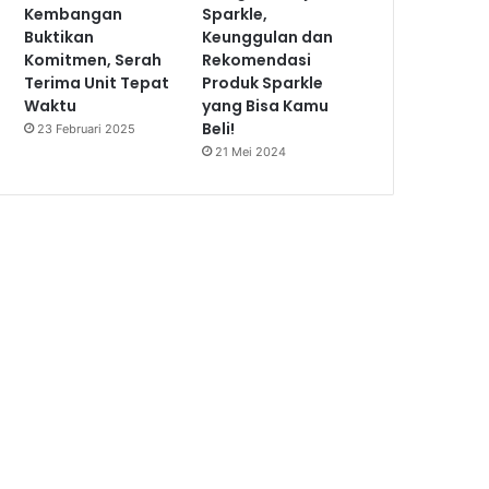
Kembangan
Sparkle,
Buktikan
Keunggulan dan
Komitmen, Serah
Rekomendasi
Terima Unit Tepat
Produk Sparkle
Waktu
yang Bisa Kamu
Beli!
23 Februari 2025
21 Mei 2024