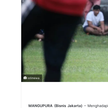
istimewa
MANGUPURA (Bisnis Jakarta)
– Menghadapi 