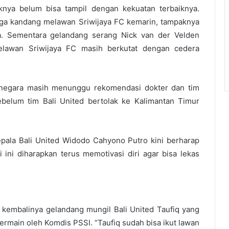
knya belum bisa tampil dengan kekuatan terbaiknya.
ga kandang melawan Sriwijaya FC kemarin, tampaknya
. Sementara gelandang serang Nick van der Velden
lawan Sriwijaya FC masih berkutat dengan cedera
anegara masih menunggu rekomendasi dokter dan tim
ebelum tim Bali United bertolak ke Kalimantan Timur
ala Bali United Widodo Cahyono Putro kini berharap
 ini diharapkan terus memotivasi diri agar bisa lekas
 kembalinya gelandang mungil Bali United Taufiq yang
main oleh Komdis PSSI. “Taufiq sudah bisa ikut lawan