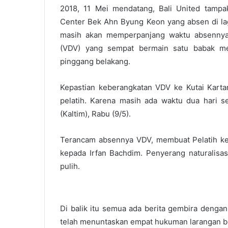
2018, 11 Mei mendatang, Bali United tampa
Center Bek Ahn Byung Keon yang absen di la
masih akan memperpanjang waktu absennya
(VDV) yang sempat bermain satu babak me
pinggang belakang.
Kepastian keberangkatan VDV ke Kutai Kart
pelatih. Karena masih ada waktu dua hari s
(Kaltim), Rabu (9/5).
Terancam absennya VDV, membuat Pelatih kep
kepada Irfan Bachdim. Penyerang naturalisasi
pulih.
Di balik itu semua ada berita gembira dengan
telah menuntaskan empat hukuman larangan ber