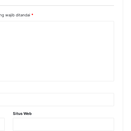
ng wajib ditandai
*
Situs Web