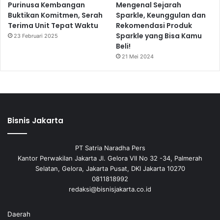
Purinusa Kembangan
Mengenal Sejarah
Buktikan Komitmen, Serah
Sparkle, Keunggulan dan
Terima Unit Tepat Waktu
Rekomendasi Produk
Sparkle yang Bisa Kamu
23 Februari 2025
Beli!
21 Mei 2024
Bisnis Jakarta
PT Satria Naradha Pers
Kantor Perwakilan Jakarta Jl. Gelora VII No 32 -34, Palmerah
Selatan, Gelora, Jakarta Pusat, DKI Jakarta 10270
0811818992
redaksi@bisnisjakarta.co.id
Daerah