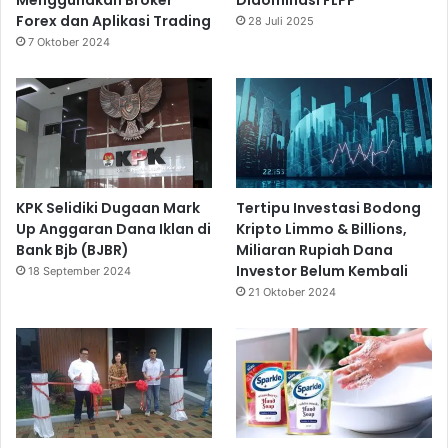
Forex dan Aplikasi Trading
28 Juli 2025
7 Oktober 2024
KPK Selidiki Dugaan Mark
Tertipu Investasi Bodong
Up Anggaran Dana Iklan di
Kripto Limmo & Billions,
Bank Bjb (BJBR)
Miliaran Rupiah Dana
Investor Belum Kembali
18 September 2024
21 Oktober 2024