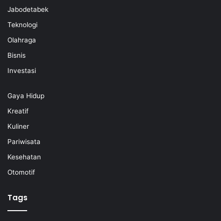
Jabodetabek
Teknologi
Olahraga
Bisnis
Investasi
Gaya Hidup
Kreatif
Kuliner
Pariwisata
Kesehatan
Otomotif
Tags