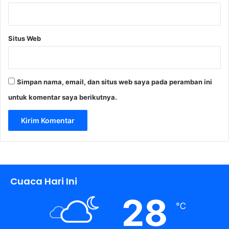
Situs Web
Simpan nama, email, dan situs web saya pada peramban ini
untuk komentar saya berikutnya.
Cuaca Hari Ini
28
℃