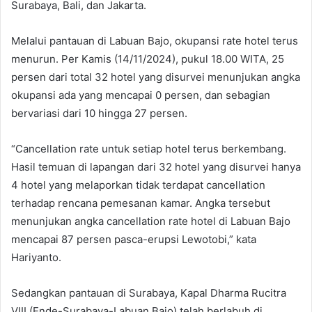
Surabaya, Bali, dan Jakarta.
Melalui pantauan di Labuan Bajo, okupansi rate hotel terus
menurun. Per Kamis (14/11/2024), pukul 18.00 WITA, 25
persen dari total 32 hotel yang disurvei menunjukan angka
okupansi ada yang mencapai 0 persen, dan sebagian
bervariasi dari 10 hingga 27 persen.
“Cancellation rate untuk setiap hotel terus berkembang.
Hasil temuan di lapangan dari 32 hotel yang disurvei hanya
4 hotel yang melaporkan tidak terdapat cancellation
terhadap rencana pemesanan kamar. Angka tersebut
menunjukan angka cancellation rate hotel di Labuan Bajo
mencapai 87 persen pasca-erupsi Lewotobi,” kata
Hariyanto.
Sedangkan pantauan di Surabaya, Kapal Dharma Rucitra
VIII (Ende-Surabaya-Labuan Bajo) telah berlabuh di