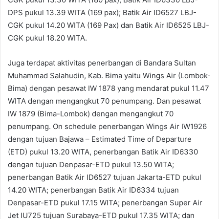
DPS pukul 13.39 WITA (169 pax); Batik Air ID6527 LBJ-
CGK pukul 14.20 WITA (169 Pax) dan Batik Air ID6525 LBJ-
CGK pukul 18.20 WITA.
Juga terdapat aktivitas penerbangan di Bandara Sultan
Muhammad Salahudin, Kab. Bima yaitu Wings Air (Lombok-
Bima) dengan pesawat IW 1878 yang mendarat pukul 11.47
WITA dengan mengangkut 70 penumpang. Dan pesawat
IW 1879 (Bima-Lombok) dengan mengangkut 70
penumpang. On schedule penerbangan Wings Air IW1926
dengan tujuan Bajawa – Estimated Time of Departure
(ETD) pukul 13.20 WITA, penerbangan Batik Air ID6330
dengan tujuan Denpasar-ETD pukul 13.50 WITA;
penerbangan Batik Air ID6527 tujuan Jakarta-ETD pukul
14.20 WITA; penerbangan Batik Air ID6334 tujuan
Denpasar-ETD pukul 17.15 WITA; penerbangan Super Air
Jet IU725 tujuan Surabaya-ETD pukul 17.35 WITA; dan