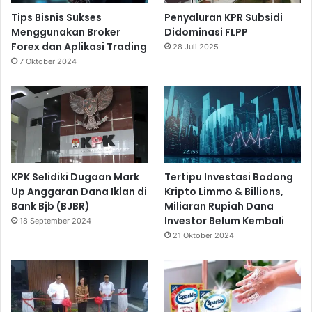
Tips Bisnis Sukses
Penyaluran KPR Subsidi
Menggunakan Broker
Didominasi FLPP
Forex dan Aplikasi Trading
28 Juli 2025
7 Oktober 2024
KPK Selidiki Dugaan Mark
Tertipu Investasi Bodong
Up Anggaran Dana Iklan di
Kripto Limmo & Billions,
Bank Bjb (BJBR)
Miliaran Rupiah Dana
Investor Belum Kembali
18 September 2024
21 Oktober 2024