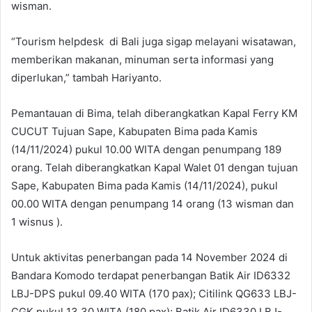
wisman.
“Tourism helpdesk di Bali juga sigap melayani wisatawan,
memberikan makanan, minuman serta informasi yang
diperlukan,” tambah Hariyanto.
Pemantauan di Bima, telah diberangkatkan Kapal Ferry KM
CUCUT Tujuan Sape, Kabupaten Bima pada Kamis
(14/11/2024) pukul 10.00 WITA dengan penumpang 189
orang. Telah diberangkatkan Kapal Walet 01 dengan tujuan
Sape, Kabupaten Bima pada Kamis (14/11/2024), pukul
00.00 WITA dengan penumpang 14 orang (13 wisman dan
1 wisnus ).
Untuk aktivitas penerbangan pada 14 November 2024 di
Bandara Komodo terdapat penerbangan Batik Air ID6332
LBJ-DPS pukul 09.40 WITA (170 pax); Citilink QG633 LBJ-
CGK pukul 13.30 WITA (180 pax); Batik Air ID6330 LBJ-