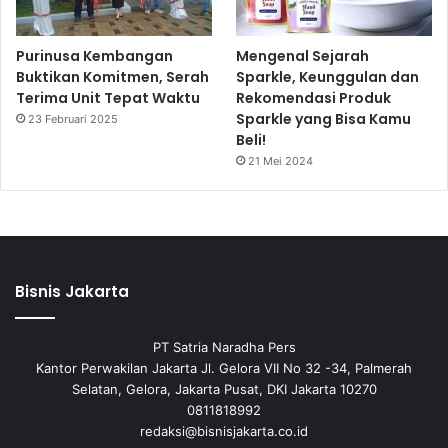
Purinusa Kembangan
Mengenal Sejarah
Buktikan Komitmen, Serah
Sparkle, Keunggulan dan
Terima Unit Tepat Waktu
Rekomendasi Produk
Sparkle yang Bisa Kamu
23 Februari 2025
Beli!
21 Mei 2024
Bisnis Jakarta
PT Satria Naradha Pers
Kantor Perwakilan Jakarta Jl. Gelora VII No 32 -34, Palmerah
Selatan, Gelora, Jakarta Pusat, DKI Jakarta 10270
0811818992
redaksi@bisnisjakarta.co.id