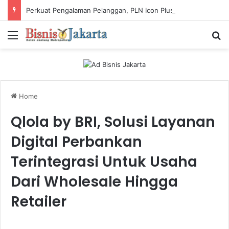
Perkuat Pengalaman Pelanggan, PLN Icon Plus Sabet Tiga Penghargaan CCW 2026
Menu
Ca
Home
Qlola by BRI, Solusi Layanan
Digital Perbankan
Terintegrasi Untuk Usaha
Dari Wholesale Hingga
Retailer