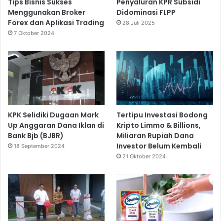
Tips Bisnis Sukses
Penyaluran KPR Subsidi
Menggunakan Broker
Didominasi FLPP
Forex dan Aplikasi Trading
28 Juli 2025
7 Oktober 2024
KPK Selidiki Dugaan Mark
Tertipu Investasi Bodong
Up Anggaran Dana Iklan di
Kripto Limmo & Billions,
Bank Bjb (BJBR)
Miliaran Rupiah Dana
Investor Belum Kembali
18 September 2024
21 Oktober 2024