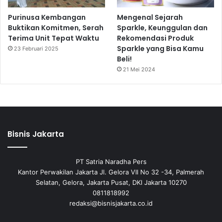
Purinusa Kembangan
Mengenal Sejarah
Buktikan Komitmen, Serah
Sparkle, Keunggulan dan
Terima Unit Tepat Waktu
Rekomendasi Produk
Sparkle yang Bisa Kamu
23 Februari 2025
Beli!
21 Mei 2024
Bisnis Jakarta
PT Satria Naradha Pers
Kantor Perwakilan Jakarta Jl. Gelora VII No 32 -34, Palmerah
Selatan, Gelora, Jakarta Pusat, DKI Jakarta 10270
0811818992
redaksi@bisnisjakarta.co.id