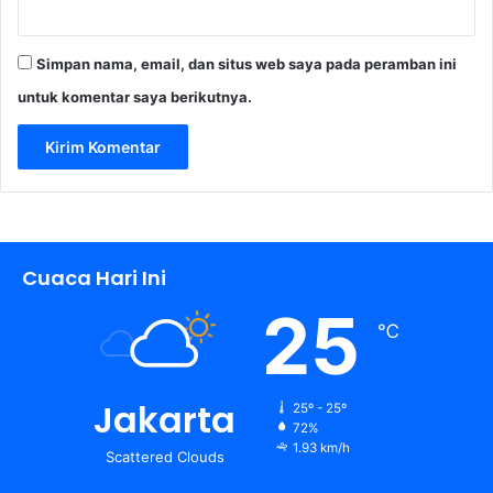
Simpan nama, email, dan situs web saya pada peramban ini
untuk komentar saya berikutnya.
Cuaca Hari Ini
25
℃
Jakarta
25º - 25º
72%
1.93 km/h
Scattered Clouds