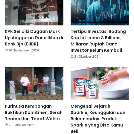
KPK Selidiki Dugaan Mark
Tertipu Investasi Bodong
Up Anggaran Dana Iklan di
Kripto Limmo & Billions,
Bank Bjb (BJBR)
Miliaran Rupiah Dana
Investor Belum Kembali
18 September 2024
21 Oktober 2024
Purinusa Kembangan
Mengenal Sejarah
Buktikan Komitmen, Serah
Sparkle, Keunggulan dan
Terima Unit Tepat Waktu
Rekomendasi Produk
Sparkle yang Bisa Kamu
23 Februari 2025
Beli!