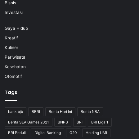
Bisnis
Investasi
Gaya Hidup
Kreatif
Kuliner
Pariwisata
Kesehatan
Otomotif
Tags
bank bjb
BBRI
Berita Hari Ini
Berita NBA
Berita SEA Games 2021
BNPB
BRI
BRI Liga 1
BRI Peduli
Digital Banking
G20
Holding UMi