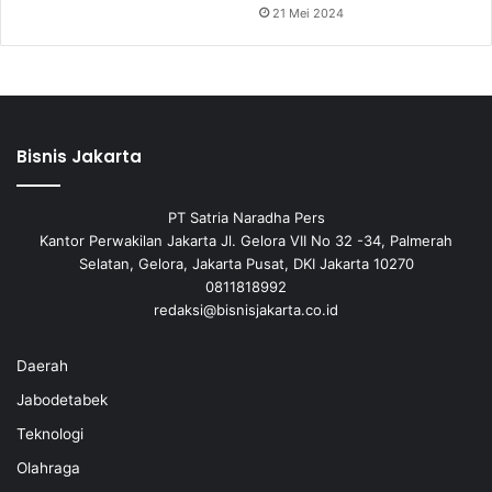
21 Mei 2024
Bisnis Jakarta
PT Satria Naradha Pers
Kantor Perwakilan Jakarta Jl. Gelora VII No 32 -34, Palmerah
Selatan, Gelora, Jakarta Pusat, DKI Jakarta 10270
0811818992
redaksi@bisnisjakarta.co.id
Daerah
Jabodetabek
Teknologi
Olahraga