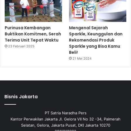
Purinusa Kembangan
Mengenal Sejarah
Buktikan Komitmen, Serah
Sparkle, Keunggulan dan
Terima Unit Tepat Waktu
Rekomendasi Produk
Sparkle yang Bisa Kamu
23 Februari 2025
Beli!
21 Mei 2024
Bisnis Jakarta
PT Satria Naradha Pers
Kantor Perwakilan Jakarta Jl. Gelora VII No 32 -34, Palmerah
Selatan, Gelora, Jakarta Pusat, DKI Jakarta 10270