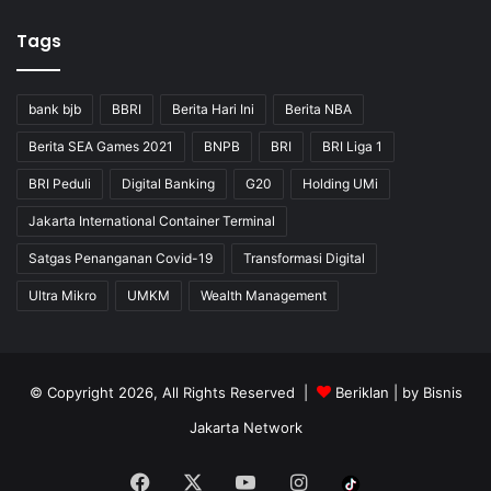
Tags
bank bjb
BBRI
Berita Hari Ini
Berita NBA
Berita SEA Games 2021
BNPB
BRI
BRI Liga 1
BRI Peduli
Digital Banking
G20
Holding UMi
Jakarta International Container Terminal
Satgas Penanganan Covid-19
Transformasi Digital
Ultra Mikro
UMKM
Wealth Management
© Copyright 2026, All Rights Reserved |
Beriklan
| by
Bisnis
Jakarta Network
Facebook
X
YouTube
Instagram
Tiktok