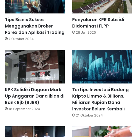
Tips Bisnis Sukses
Penyaluran KPR Subsidi
Menggunakan Broker
Didominasi FLPP
Forex dan Aplikasi Trading
28 Juli 2025
7 Oktober 2024
KPK Selidiki Dugaan Mark
Tertipu Investasi Bodong
Up Anggaran Dana Iklan di
Kripto Limmo & Billions,
Bank Bjb (BJBR)
Miliaran Rupiah Dana
Investor Belum Kembali
18 September 2024
21 Oktober 2024