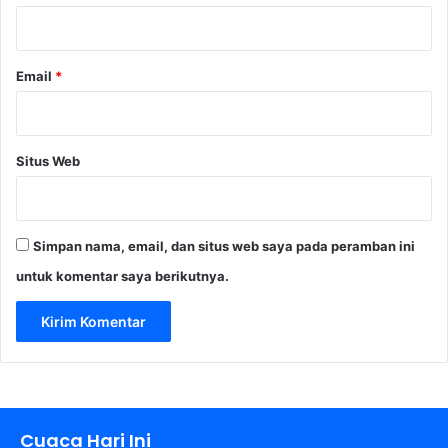
*
Email
*
Situs Web
Simpan nama, email, dan situs web saya pada peramban ini
untuk komentar saya berikutnya.
Cuaca Hari Ini