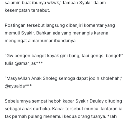
salamin buat ibunya wkwk,” tambah Syakir dalam
kesempatan tersebut.
Postingan tersebut langsung dibanjiri komentar yang
memuji Syakir. Bahkan ada yang menangis karena
mengingat almarhumar ibundanya.
“Gw pengen banget kayak gini bang, tapi gengsi banget!”
tulis @amar_as***
“MasyaAllah Anak Sholeg semoga dapat jodih sholehah,”
@ayuaida***
Sebelumnya sempat heboh kabar Syakir Daulay dituding
sebagai anak durhaka. Kabar tersebut muncul lantaran ia
tak pernah pulang menemui kedua orang tuanya. *
rah