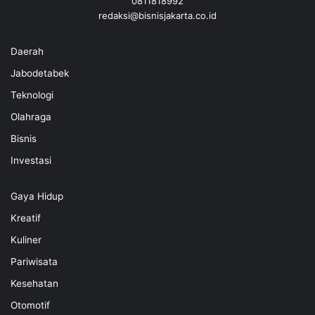
0811818992
redaksi@bisnisjakarta.co.id
Daerah
Jabodetabek
Teknologi
Olahraga
Bisnis
Investasi
Gaya Hidup
Kreatif
Kuliner
Pariwisata
Kesehatan
Otomotif