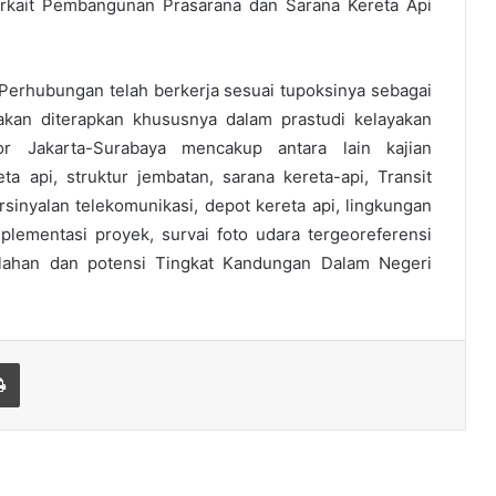
rkait Pembangunan Prasarana dan Sarana Kereta Api
Perhubungan telah berkerja sesuai tupoksinya sebagai
akan diterapkan khususnya dalam prastudi kelayakan
or Jakarta-Surabaya mencakup antara lain kajian
eta api, struktur jembatan, sarana kereta-api, Transit
rsinyalan telekomunikasi, depot kereta api, lingkungan
plementasi proyek, survai foto udara tergeoreferensi
an lahan dan potensi Tingkat Kandungan Dalam Negeri
Print