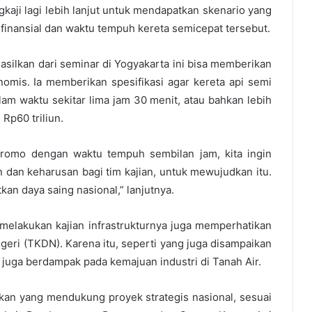
kaji lagi lebih lanjut untuk mendapatkan skenario yang
finansial dan waktu tempuh kereta semicepat tersebut.
asilkan dari seminar di Yogyakarta ini bisa memberikan
nomis. Ia memberikan spesifikasi agar kereta api semi
lam waktu sekitar lima jam 30 menit, atau bahkan lebih
Rp60 triliun.
 Bromo dengan waktu tempuh sembilan jam, kita ingin
n dan keharusan bagi tim kajian, untuk mewujudkan itu.
kan daya saing nasional,” lanjutnya.
melakukan kajian infrastrukturnya juga memperhatikan
eri (TKDN). Karena itu, seperti yang juga disampaikan
juga berdampak pada kemajuan industri di Tanah Air.
yakan yang mendukung proyek strategis nasional, sesuai