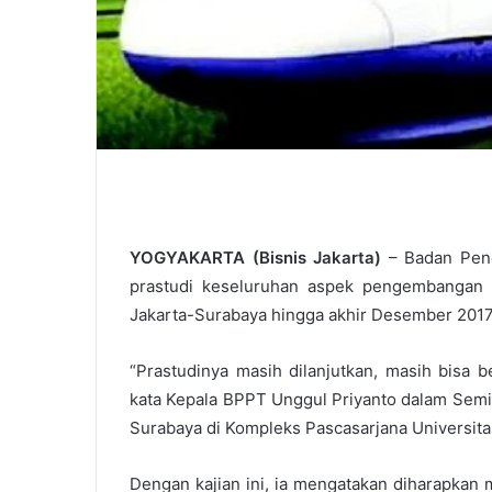
YOGYAKARTA (Bisnis Jakarta)
– Badan Peng
prastudi keseluruhan aspek pengembangan p
Jakarta-Surabaya hingga akhir Desember 2017
“Prastudinya masih dilanjutkan, masih bisa b
kata Kepala BPPT Unggul Priyanto dalam Semin
Surabaya di Kompleks Pascasarjana Universita
Dengan kajian ini, ia mengatakan diharapkan 