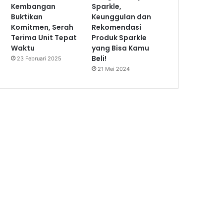
Kembangan
Sparkle,
Buktikan
Keunggulan dan
Komitmen, Serah
Rekomendasi
Terima Unit Tepat
Produk Sparkle
Waktu
yang Bisa Kamu
Beli!
23 Februari 2025
21 Mei 2024