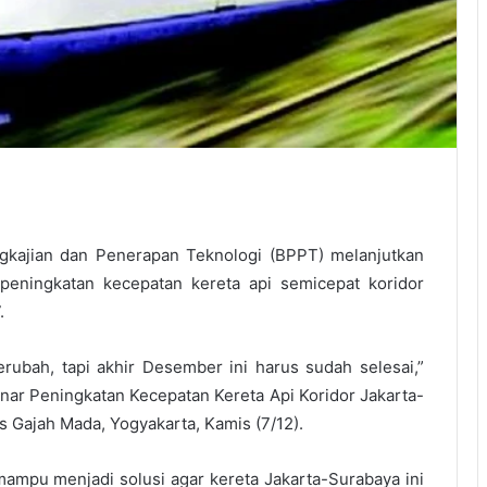
kajian dan Penerapan Teknologi (BPPT) melanjutkan
eningkatan kecepatan kereta api semicepat koridor
.
erubah, tapi akhir Desember ini harus sudah selesai,”
ar Peningkatan Kecepatan Kereta Api Koridor Jakarta-
s Gajah Mada, Yogyakarta, Kamis (7/12).
mampu menjadi solusi agar kereta Jakarta-Surabaya ini