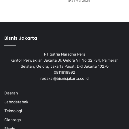
21 Mei 2024
Bisnis Jakarta
PT Satria Naradha Pers
Kantor Perwakilan Jakarta Jl. Gelora VII No 32 -34, Palmerah
Selatan, Gelora, Jakarta Pusat, DKI Jakarta 10270
0811818992
redaksi@bisnisjakarta.co.id
Daerah
Jabodetabek
Teknologi
Olahraga
Bisnis