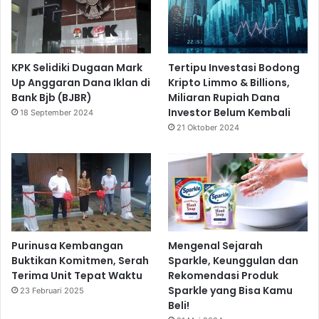
KPK Selidiki Dugaan Mark
Tertipu Investasi Bodong
Up Anggaran Dana Iklan di
Kripto Limmo & Billions,
Bank Bjb (BJBR)
Miliaran Rupiah Dana
Investor Belum Kembali
18 September 2024
21 Oktober 2024
Purinusa Kembangan
Mengenal Sejarah
Buktikan Komitmen, Serah
Sparkle, Keunggulan dan
Terima Unit Tepat Waktu
Rekomendasi Produk
Sparkle yang Bisa Kamu
23 Februari 2025
Beli!