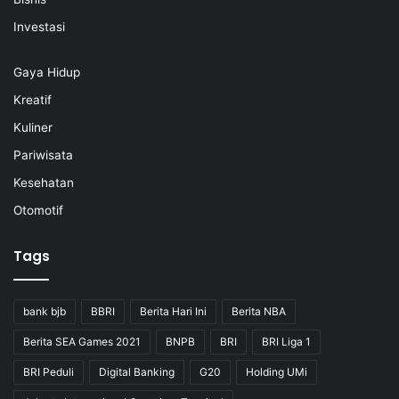
Investasi
Gaya Hidup
Kreatif
Kuliner
Pariwisata
Kesehatan
Otomotif
Tags
bank bjb
BBRI
Berita Hari Ini
Berita NBA
Berita SEA Games 2021
BNPB
BRI
BRI Liga 1
BRI Peduli
Digital Banking
G20
Holding UMi