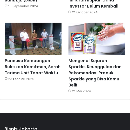
Bank Bjb (BJBR)
Miliaran Rupiah Dana
Investor Belum Kembali
18 September 2024
21 Oktober 2024
Purinusa Kembangan
Mengenal Sejarah
Buktikan Komitmen, Serah
Sparkle, Keunggulan dan
Terima Unit Tepat Waktu
Rekomendasi Produk
Sparkle yang Bisa Kamu
23 Februari 2025
Beli!
21 Mei 2024
Bisnis Jakarta