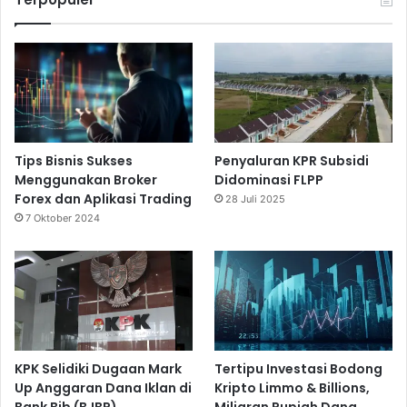
Tips Bisnis Sukses
Penyaluran KPR Subsidi
Menggunakan Broker
Didominasi FLPP
Forex dan Aplikasi Trading
28 Juli 2025
7 Oktober 2024
KPK Selidiki Dugaan Mark
Tertipu Investasi Bodong
Up Anggaran Dana Iklan di
Kripto Limmo & Billions,