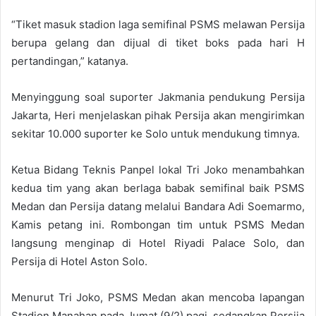
“Tiket masuk stadion laga semifinal PSMS melawan Persija
berupa gelang dan dijual di tiket boks pada hari H
pertandingan,” katanya.
Menyinggung soal suporter Jakmania pendukung Persija
Jakarta, Heri menjelaskan pihak Persija akan mengirimkan
sekitar 10.000 suporter ke Solo untuk mendukung timnya.
Ketua Bidang Teknis Panpel lokal Tri Joko menambahkan
kedua tim yang akan berlaga babak semifinal baik PSMS
Medan dan Persija datang melalui Bandara Adi Soemarmo,
Kamis petang ini. Rombongan tim untuk PSMS Medan
langsung menginap di Hotel Riyadi Palace Solo, dan
Persija di Hotel Aston Solo.
Menurut Tri Joko, PSMS Medan akan mencoba lapangan
Stadion Manahan pada Jumat (9/2) pagi, sedangkan Persija